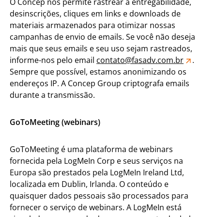
O Concep nos permite rastrear a entregabilidade,
desinscrições, cliques em links e downloads de
materiais armazenados para otimizar nossas
campanhas de envio de emails. Se você não deseja
mais que seus emails e seu uso sejam rastreados,
informe-nos pelo email
contato@fasadv.com.br
.
Sempre que possível, estamos anonimizando os
endereços IP. A Concep Group criptografa emails
durante a transmissão.
GoToMeeting (webinars)
GoToMeeting é uma plataforma de webinars
fornecida pela LogMeIn Corp e seus serviços na
Europa são prestados pela LogMeIn Ireland Ltd,
localizada em Dublin, Irlanda. O conteúdo e
quaisquer dados pessoais são processados para
fornecer o serviço de webinars. A LogMeIn está