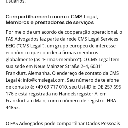
usuários.
Compartilhamento com o CMS Legal,
Membros e prestadores de serviços
Por meio de um acordo de cooperação operacional, o
FAS Advogados faz parte da rede CMS Legal Services
EEIG ("CMS Legal"), um grupo europeu de interesse
econômico que coordena firmas membros
globalmente (as "Firmas-membro"). O CMS Legal tem
sua sede em Neue Mainzer Straße 2–4, 60311
Frankfurt, Alemanha. O endereço de contato da CMS
Legal é:
info@cmslegal.com
. Seu número de telefone
de contato é: +49 69 717 010, seu Ust-ID é: DE 257 695
176 e está registrada no Handelsregister A, em
Frankfurt am Main, com o número de registro: HRA
44853.
O FAS Advogados pode compartilhar Dados Pessoais