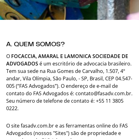
A. QUEM SOMOS?
O
FOCACCIA, AMARAL E LAMONICA SOCIEDADE DE
ADVOGADOS
é um escritório de advocacia brasileiro.
Tem sua sede na Rua Gomes de Carvalho, 1.507, 4º
andar, Vila Olímpia, São Paulo, - SP, Brasil, CEP 04.547-
005 (“FAS Advogados”). O endereço de e-mail de
contato do FAS Advogados é:
contato@fasadv.com.br
.
Seu número de telefone de contato é: +55 11 3805
0222.
O site fasadv.com.br e as ferramentas online do FAS
Advogados (nossos "Sites") são de propriedade e