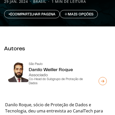
29 JAN. 2024
BRASIL
1 MIN DE LEITURA
COMPARTILHAR PAGINA
MAIS OPÇÕES
Autores
São Paulo
Danilo Weiller Roque
Associado
Co-Head do Subgrupo de Proteção de
Dados
Danilo Roque, sócio de Proteção de Dados e
Tecnologia, deu uma entrevista ao CanalTech para