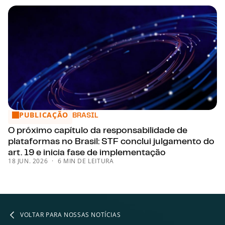
PUBLICAÇÃO
O próximo capítulo da responsabilidade de plataformas no B
BRASIL
O próximo capítulo da responsabilidade de
plataformas no Brasil: STF conclui julgamento do
art. 19 e inicia fase de implementação
18 JUN. 2026
6 MIN DE LEITURA
VOLTAR PARA NOSSAS NOTÍCIAS