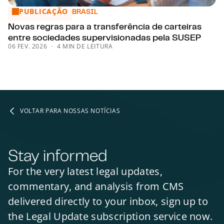
PUBLICAÇÃO
Novas regras para a transferência de carteiras entre soci
BRASIL
Novas regras para a transferência de carteiras
entre sociedades supervisionadas pela SUSEP
06 FEV. 2026
4 MIN DE LEITURA
VOLTAR PARA NOSSAS NOTÍCIAS
Stay informed
For the very latest legal updates,
commentary, and analysis from CMS
delivered directly to your inbox, sign up to
the Legal Update subscription service now.