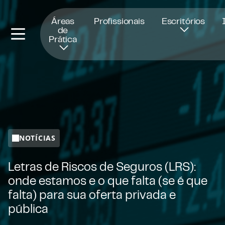
Abre numa nova janela
Áreas
Profissionais
Escritórios
de
Prática
NOTÍCIAS
Letras de Riscos de Seguros (LRS):
onde estamos e o que falta (se é que
falta) para sua oferta privada e
pública