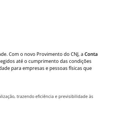
dade. Com o novo Provimento do CNJ, a
Conta
tegidos até o cumprimento das condições
lidade para empresas e pessoas físicas que
ização, trazendo eficiência e previsibilidade às