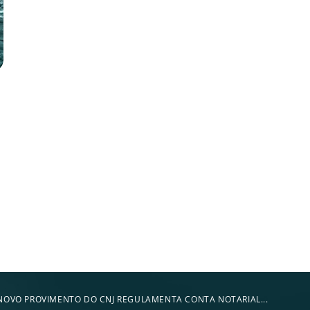
das principais áreas do mercado
NOVO PROVIMENTO DO CNJ REGULAMENTA CONTA NOTARIAL...