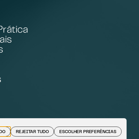
Prática
ais
s
s
UDO
REJEITAR TUDO
ESCOLHER PREFERÊNCIAS
TERMOS DE USO