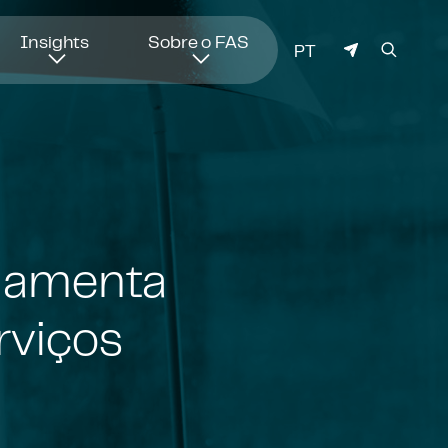
Insights
Sobre o FAS
IDIOMA
PT
lamenta
rviços