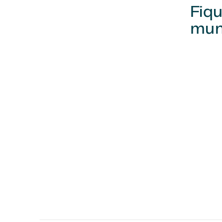
Fiqu
mund