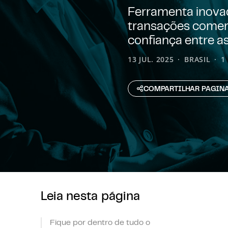
Ferramenta inovad
transações comerci
confiança entre a
13 JUL. 2025
BRASIL
1
COMPARTILHAR PAGIN
Leia nesta página
Fique por dentro de tudo o