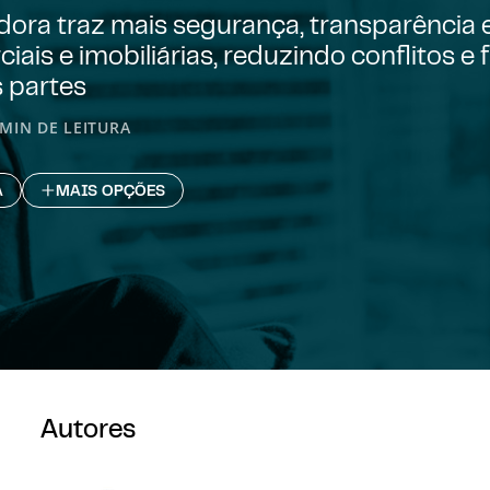
ora traz mais segurança, transparência e
ais e imobiliárias, reduzindo conflitos e 
s partes
 MIN DE LEITURA
A
MAIS OPÇÕES
Autores