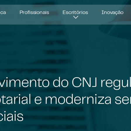
ica
Profissionais
Escritórios
Inovação
vimento do CNJ regu
tarial e moderniza se
ciais