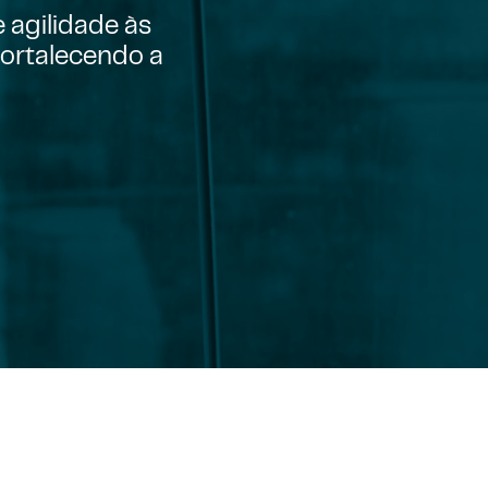
 agilidade às
fortalecendo a