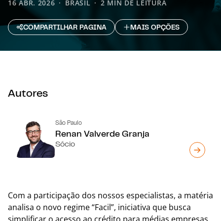
16 ABR. 2026
BRASIL
2 MIN DE LEITURA
COMPARTILHAR PAGINA
MAIS OPÇÕES
Autores
São Paulo
Renan Valverde Granja
Sócio
Com a participação dos nossos especialistas, a matéria
analisa o novo regime “Facil”, iniciativa que busca
simplificar o acesso ao crédito para médias empresas