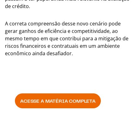
de crédito.
A correta compreensão desse novo cenário pode
gerar ganhos de eficiência e competitividade, ao
mesmo tempo em que contribui para a mitigação de
riscos financeiros e contratuais em um ambiente
econômico ainda desafiador.
Valor Econômico
ACESSE A MATÉRIA COMPLETA