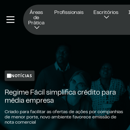
Abre numa nova janela
Áreas
Profissionais
Escritórios
de
Prática
NOTÍCIAS
Regime Fácil simplifica crédito para
média empresa
Criado para facilitar as ofertas de ações por companhias
de menor porte, novo ambiente favorece emissão de
nota comercial