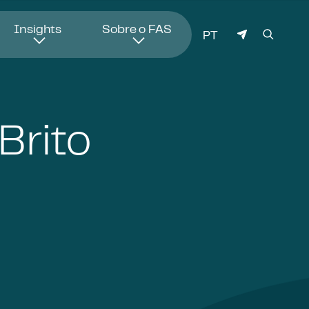
Insights
Sobre o FAS
IDIOMA
PT
Brito