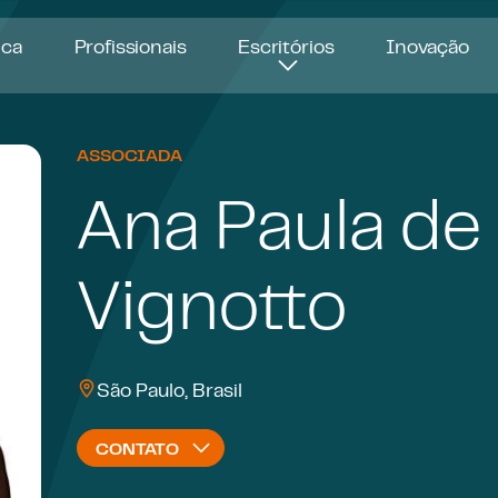
ica
Profissionais
Escritórios
Inovação
ASSOCIADA
Ana Paula de 
Vignotto
São Paulo, Brasil
CONTATO