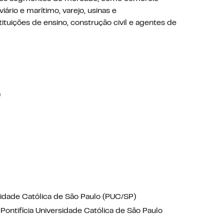
iário e marítimo, varejo, usinas e
stituições de ensino, construção civil e agentes de
)
sidade Católica de São Paulo (PUC/SP)
ontifícia Universidade Católica de São Paulo
as para Inclusão de Pessoas com Deficiência no