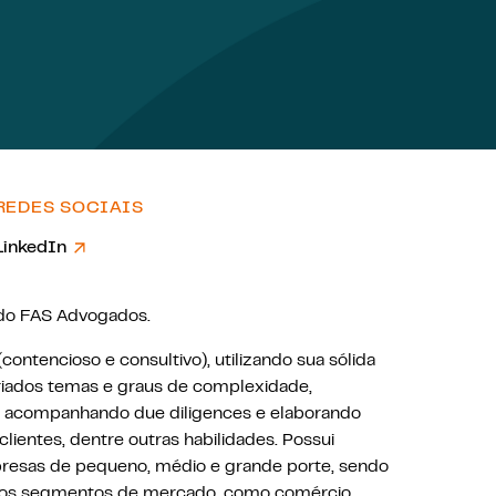
REDES SOCIAIS
LinkedIn
 do FAS Advogados.
contencioso e consultivo), utilizando sua sólida
ariados temas e graus de complexidade,
s, acompanhando due diligences e elaborando
clientes, dentre outras habilidades. Possui
presas de pequeno, médio e grande porte, sendo
ersos segmentos de mercado, como comércio