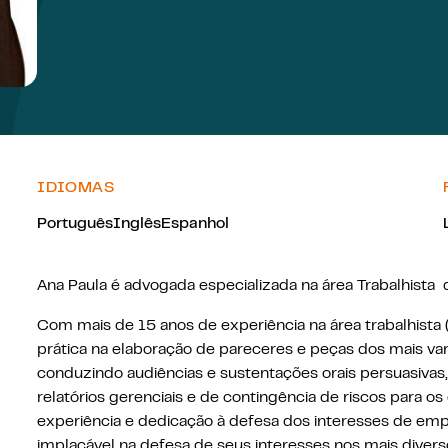
IDIOMAS
Português
Inglês
Espanhol
Ana Paula é advogada especializada na área Trabalhista
Com mais de 15 anos de experiência na área trabalhista (
prática na elaboração de pareceres e peças dos mais v
conduzindo audiências e sustentações orais persuasiva
relatórios gerenciais e de contingência de riscos para os 
experiência e dedicação à defesa dos interesses de em
implacável na defesa de seus interesses nos mais div