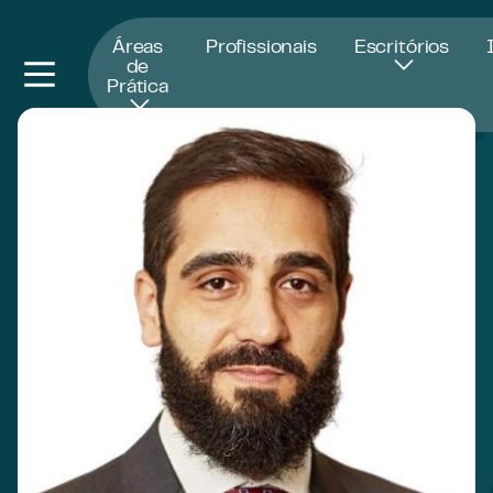
Abre numa nova janela
Áreas
Profissionais
Escritórios
de
Prática