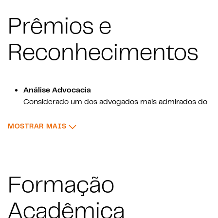
Prêmios e
Reconhecimentos
Análise Advocacia
Considerado um dos advogados mais admirados do
Brasil - 2026
: PRÊMIOS E RECONHECIMENTOS
MOSTRAR MAIS
Leaders League
Data Protection - 2025, 2026
Technology - 2025
Inovation, Technology and Telecoms - 2024
Formação
Acadêmica