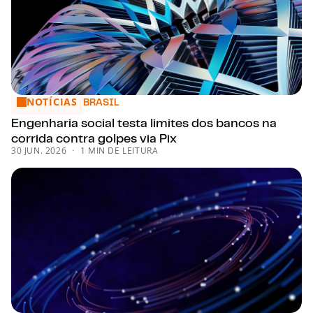
NOTÍCIAS
Engenharia social testa limites dos bancos na corrida contra
BRASIL
Engenharia social testa limites dos bancos na
corrida contra golpes via Pix
30 JUN. 2026
1 MIN DE LEITURA