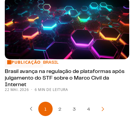
PUBLICAÇÃO
Brasil avança na regulação de plataformas após julgamento 
BRASIL
Brasil avança na regulação de plataformas após
julgamento do STF sobre o Marco Civil da
Internet
22 MAI. 2026
6 MIN DE LEITURA
1
2
3
4
Página Anterior
Próxima págin