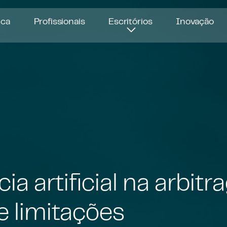
ica
Profissionais
Escritórios
Inovação
ia artificial na arbit
e limitações