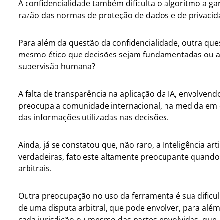
A confidencialidade também dificulta o algoritmo a ga
razão das normas de proteção de dados e de privacida
Para além da questão da confidencialidade, outra que
mesmo ético que decisões sejam fundamentadas ou a
supervisão humana?
A falta de transparência na aplicação da IA, envolven
preocupa a comunidade internacional, na medida em
das informações utilizadas nas decisões.
Ainda, já se constatou que, não raro, a Inteligência ar
verdadeiras, fato este altamente preocupante quando
arbitrais.
Outra preocupação no uso da ferramenta é sua dific
de uma disputa arbitral, que pode envolver, para além 
cada jurisdição ou mesmo das partes envolvidas, que, m