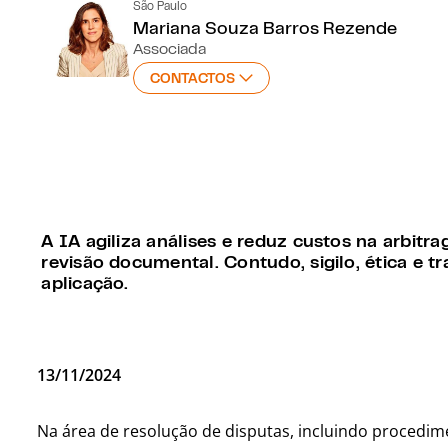
São Paulo
Mariana Souza Barros Rezende
Associada
CONTACTOS
A IA agiliza análises e reduz custos na arbitra
revisão documental. Contudo, sigilo, ética e t
aplicação.
13/11/2024
Na área de resolução de disputas, incluindo procedimento