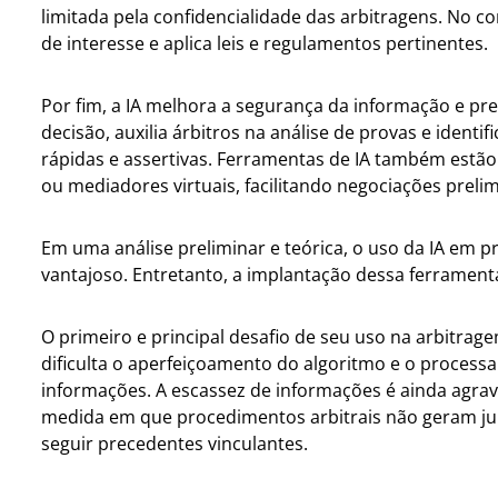
limitada pela confidencialidade das arbitragens. No com
de interesse e aplica leis e regulamentos pertinentes.
Por fim, a IA melhora a segurança da informação e pre
decisão, auxilia árbitros na análise de provas e ident
rápidas e assertivas. Ferramentas de IA também estã
ou mediadores virtuais, facilitando negociações prelim
Em uma análise preliminar e teórica, o uso da IA em 
vantajoso. Entretanto, a implantação dessa ferramenta
O primeiro e principal desafio de seu uso na arbitrag
dificulta o aperfeiçoamento do algoritmo e o process
informações. A escassez de informações é ainda agrav
medida em que procedimentos arbitrais não geram jur
seguir precedentes vinculantes.