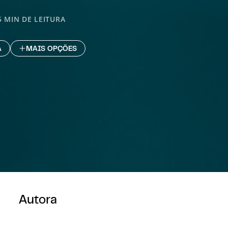
5 MIN DE LEITURA
A
MAIS OPÇÕES
Autora