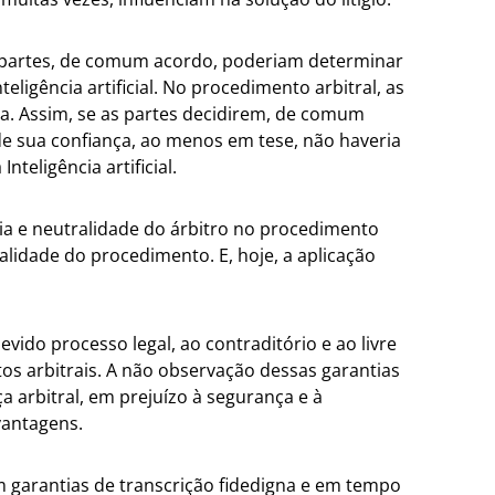
as partes, de comum acordo, poderiam determinar
ligência artificial. No procedimento arbitral, as
nça. Assim, se as partes decidirem, de comum
e sua confiança, ao menos em tese, não haveria
teligência artificial.
cia e neutralidade do árbitro no procedimento
validade do procedimento. E, hoje, a aplicação
vido processo legal, ao contraditório e ao livre
os arbitrais. A não observação dessas garantias
a arbitral, em prejuízo à segurança e à
vantagens.
m garantias de transcrição fidedigna e em tempo