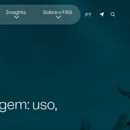
Insights
Sobre o FAS
IDIOMA
PT
ragem: uso,