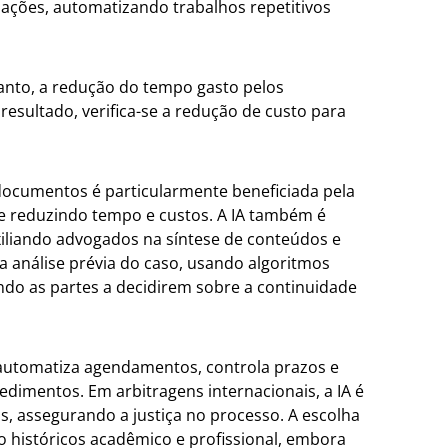
mações, automatizando trabalhos repetitivos
tanto, a redução do tempo gasto pelos
esultado, verifica-se a redução de custo para
documentos é particularmente beneficiada pela
s e reduzindo tempo e custos. A IA também é
xiliando advogados na síntese de conteúdos e
a análise prévia do caso, usando algoritmos
ando as partes a decidirem sobre a continuidade
 automatiza agendamentos, controla prazos e
edimentos. Em arbitragens internacionais, a IA é
os, assegurando a justiça no processo. A escolha
do históricos acadêmico e profissional, embora