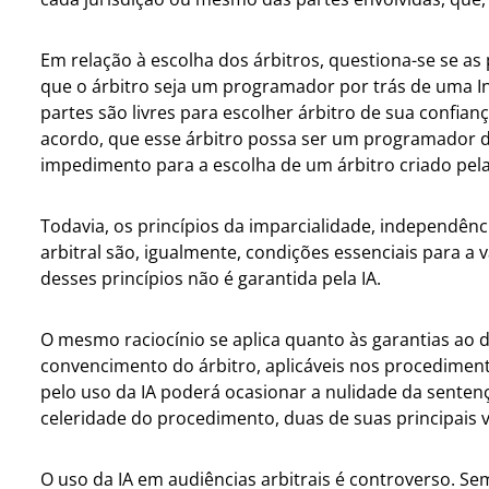
Em relação à escolha dos árbitros, questiona-se se 
que o árbitro seja um programador por trás de uma Inte
partes são livres para escolher árbitro de sua confia
acordo, que esse árbitro possa ser um programador d
impedimento para a escolha de um árbitro criado pela In
Todavia, os princípios da imparcialidade, independên
arbitral são, igualmente, condições essenciais para a 
desses princípios não é garantida pela IA.
O mesmo raciocínio se aplica quanto às garantias ao de
convencimento do árbitro, aplicáveis nos procediment
pelo uso da IA poderá ocasionar a nulidade da sentenç
celeridade do procedimento, duas de suas principais 
O uso da IA em audiências arbitrais é controverso. Se