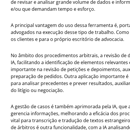
de revisar e analisar grande volume de dados e infor
e/ou que demandam tempo e esforço.
A principal vantagem do uso dessa ferramenta é, por
advogados na execução desse tipo de trabalho. Como r
os clientes e para o próprio escritório de advocacia.
No âmbito dos procedimentos arbitrais, a revisão de 
IA, facilitando a identificação de elementos relevante
importante na revisão de petições e depoimentos, au
preparação de pedidos. Outra aplicação importante é 
para analisar precedentes e prever resultados, auxili
do litígio ou negociação.
A gestão de casos é também aprimorada pela IA, que
gerencia informações, melhorando a eficácia dos proc
vital para transcrição e tradução de textos estrangeir
de árbitros é outra funcionalidade, com a IA analisan