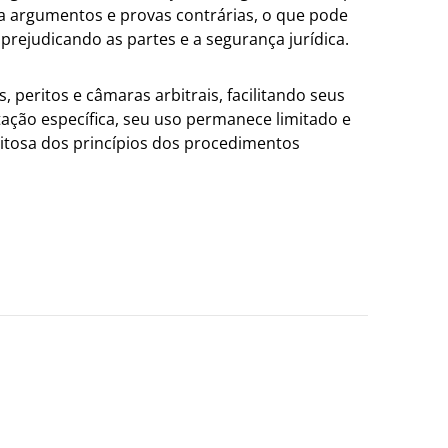
sca argumentos e provas contrárias, o que pode
 prejudicando as partes e a segurança jurídica.
, peritos e câmaras arbitrais, facilitando seus
ção específica, seu uso permanece limitado e
itosa dos princípios dos procedimentos