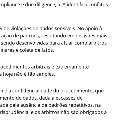
pliance e due diligence, a IA identifica conflitos
vine violações de dados sensíveis. No apoio à
ificação de padrões, resultando em decisões mais
o sendo desenvolvidas para atuar como árbitros
inares e coleta de fatos.
procedimentos arbitrais é extremamente
 hoje não é tão simples.
em é a confidencialidade do procedimento, que
amento de dados, dada a escassez de
ada pela ausência de padrões repetitivos, na
isprudência, e os árbitros não são obrigados a