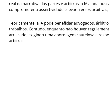
real da narrativa das partes e árbitros, a IA ainda bu
comprometer a assertividade e levar a erros arbitrais,
Teoricamente, a IA pode beneficiar advogados, árbitros
trabalhos. Contudo, enquanto não houver regulamenta
arriscado, exigindo uma abordagem cautelosa e respe
arbitrais.