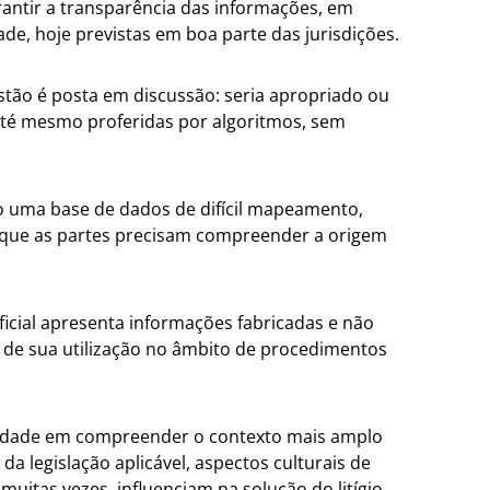
rantir a transparência das informações, em
de, hoje previstas em boa parte das jurisdições.
stão é posta em discussão: seria apropriado ou
té mesmo proferidas por algoritmos, sem
do uma base de dados de difícil mapeamento,
 que as partes precisam compreender a origem
tificial apresenta informações fabricadas e não
 de sua utilização no âmbito de procedimentos
uldade em compreender o contexto mais amplo
da legislação aplicável, aspectos culturais de
uitas vezes, influenciam na solução do litígio.