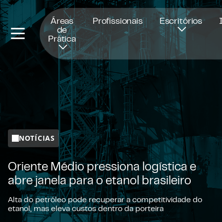
Abre numa nova janela
Áreas
Profissionais
Escritórios
de
Prática
NOTÍCIAS
Oriente Médio pressiona logística e
abre janela para o etanol brasileiro
Alta do petróleo pode recuperar a competitividade do
etanol, mas eleva custos dentro da porteira