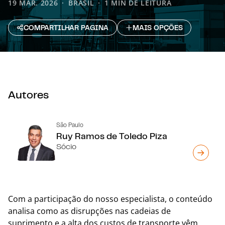
19 MAR. 2026
BRASIL
1 MIN DE LEITURA
COMPARTILHAR PAGINA
MAIS OPÇÕES
Autores
São Paulo
Ruy Ramos de Toledo Piza
Sócio
Com a participação do nosso especialista, o conteúdo
analisa como as disrupções nas cadeias de
suprimento e a alta dos custos de transporte vêm