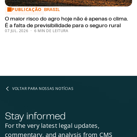
PUBLICAÇÃO
O maior risco do agro hoje não é apenas o clima. É a falta de
BRASIL
O maior risco do agro hoje não é apenas o clima.
É a falta de previsibilidade para o seguro rural
07 JUL. 2026
6 MIN DE LEITURA
VOLTAR PARA NOSSAS NOTÍCIAS
Stay informed
For the very latest legal updates,
commentary, and analysis from CMS