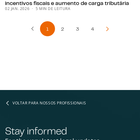
incentivos fiscais e aumento de carga tributária
02 JAN. 2026
5 MIN DE LEITURA
1
2
3
4
Página Anterior
Próxima págin
VOLTAR PARA NOSSOS PROFISSIONAIS
Stay informed