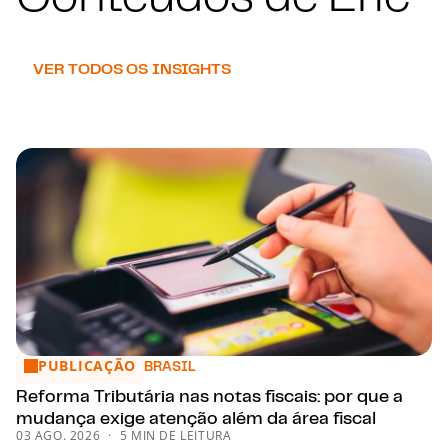
VER TODOS OS INSIGHTS
PUBLICAÇÃO
Reforma Tributária nas notas fiscais: por que a mudança exi
BRASIL
Reforma Tributária nas notas fiscais: por que a
mudança exige atenção além da área fiscal
03 AGO. 2026
5 MIN DE LEITURA