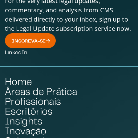
For the very latest legal updates,
commentary, and analysis from CMS
delivered directly to your inbox, sign up to
the Legal Update subscription service now.
INSCREVA-SE
LinkedIn
Home
Áreas de Prática
Profissionais
Escritórios
Insights
Inovação