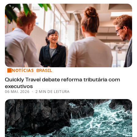
NOTÍCIAS
Quickly Travel debate reforma tributária com executivos
BRASIL
Quickly Travel debate reforma tributária com
executivos
06 MAI. 2026
2 MIN DE LEITURA