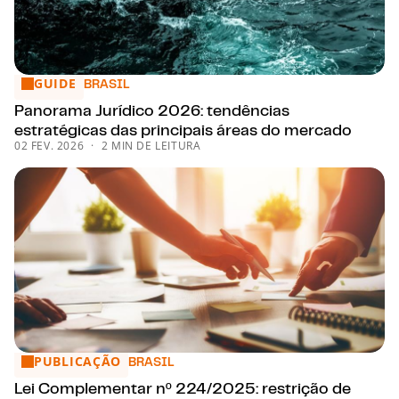
GUIDE
Panorama Jurídico 2026: tendências estratégicas das princ
BRASIL
Panorama Jurídico 2026: tendências
estratégicas das principais áreas do mercado
02 FEV. 2026
2 MIN DE LEITURA
PUBLICAÇÃO
Lei Complementar nº 224/2025: restrição de incentivos fisc
BRASIL
Lei Complementar nº 224/2025: restrição de