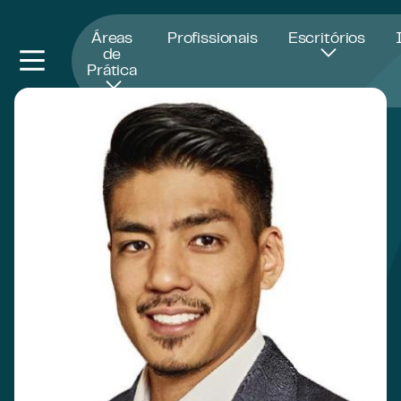
Abre numa nova janela
Áreas
Profissionais
Escritórios
de
Prática