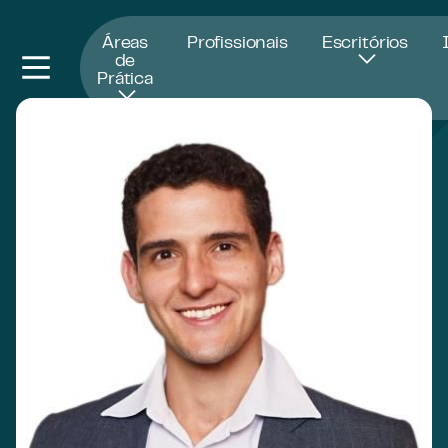
Abre numa nova janela
Áreas
Profissionais
Escritórios
de
Prática