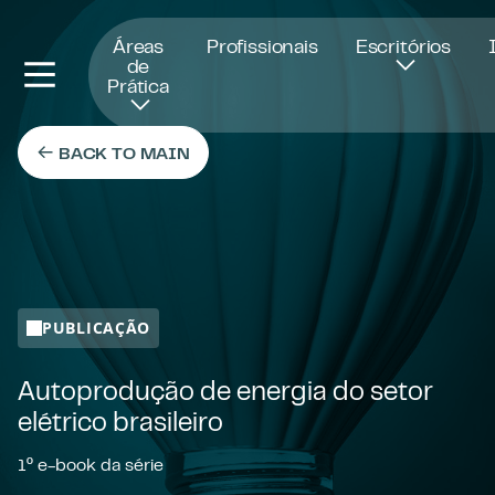
Abre numa nova janela
Áreas
Profissionais
Escritórios
de
Prática
BACK TO MAIN
PUBLICAÇÃO
Autoprodução de energia do setor
elétrico brasileiro
1º e-book da série