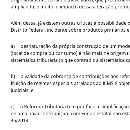
ampliando, e muito, o impacto dessa alteração promov
Além dessa, já existem outras críticas à possibilidade
Distrito Federal, incidente sobre produtos primários
a) desnaturação da própria construção de um modelo
(local de compra ou consumo) e não mais na origem (l
sistemática tributária (o que contradiz a sistemática q
b) a validade da cobrança de contribuições aos refe
fruição de regimes especiais atrelados ao ICMS é obj
judiciais; e
c) a Reforma Tributária tem por foco a simplificação 
de uma nova contribuição a um Fundo estatal não esta
45/2019.