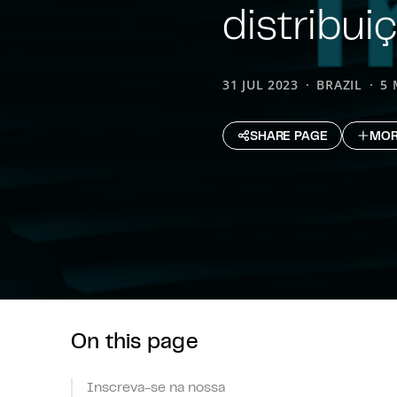
distribui
31 JUL 2023
BRAZIL
5 
SHARE PAGE
MOR
On this page
Inscreva-se na nossa