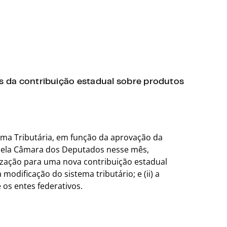
es da contribuição estadual sobre produtos
rma Tributária, em função da aprovação da
 pela Câmara dos Deputados nesse mês,
rização para uma nova contribuição estadual
odificação do sistema tributário; e (ii) a
 os entes federativos.