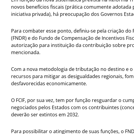
novos benefícios fiscais (prática comumente adotada p
iniciativa privada), há preocupação dos Governos Esta
Para combater esse ponto, definiu-se pela criação d
(FNDR) e do Fundo de Compensação de Incentivos Fiscai
autorização para instituição da contribuição sobre p
mencionada.
Com a nova metodologia de tributação no destino e o fi
recursos para mitigar as desigualdades regionais, f
desfavorecidas economicamente.
O FCIF, por sua vez, tem por função resguardar o cump
negociados pelos Estados com os contribuintes (conce
deverão ser extintos em 2032.
Para possibilitar o atingimento de suas funções, o FN