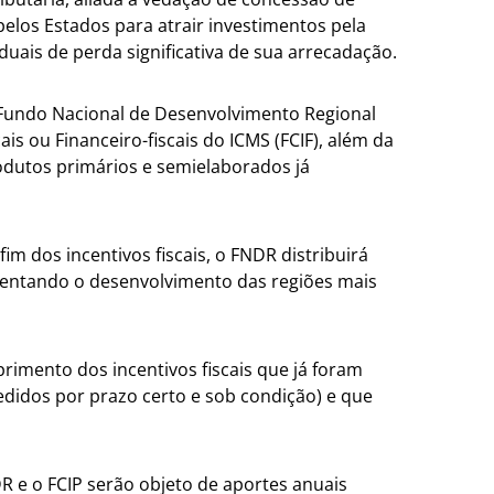
elos Estados para atrair investimentos pela
duais de perda significativa de sua arrecadação.
o Fundo Nacional de Desenvolvimento Regional
s ou Financeiro-fiscais do ICMS (FCIF), além da
rodutos primários e semielaborados já
m dos incentivos fiscais, o FNDR distribuirá
omentando o desenvolvimento das regiões mais
rimento dos incentivos fiscais que já foram
didos por prazo certo e sob condição) e que
DR e o FCIP serão objeto de aportes anuais