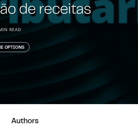
ção de receitas
MIN READ
E OPTIONS
Authors