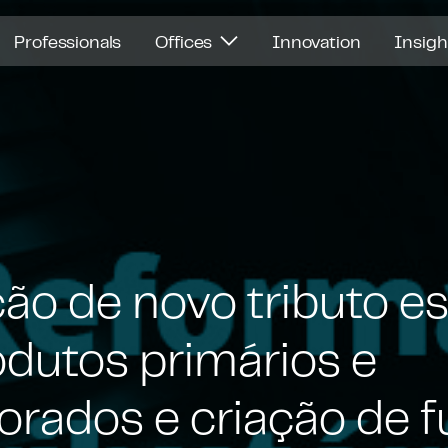
Professionals
Offices
Innovation
Insig
ão de novo tributo e
odutos primários e
orados e criação de 