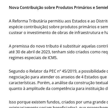
Nova Contribuição sobre Produtos Primários e Semie
A Reforma Tributária permitiu aos Estados e ao Distrit
espécie contribuição) sobre produtos primários e sem
custear o investimento de obras de infraestrutura e h
A premissa do novo tributo é substituir aquelas contr
até 30 de abril de 2023, tenham sido criados como re
regimes especiais de ICMS.
Segundo o Relator da PEC nº 45/2019, a possibilidade d
negociação para atender os anseios de 4 Estados q
características. Porém, a análise da construção text
quanto à amplitude da competência para instituição d
Isso porque existem fundos, criados por uma grande 
originariamente seriam beneficiados), que preenchem o