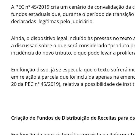
A PEC nº 45/2019 cria um cenário de convalidação da
fundos estaduais que, durante o período de transição 
declaradas ilegítimas pelo Judiciário.
Ainda, o dispositivo legal incluído às pressas no text
a discussão sobre o que será considerado “produto pr
incidência do novo tributo, o que pode levar a prolifer
Em função disso, já se especula que o texto sofrerá m
em relação à parcela que foi incluída apenas na emen
20 da PEC nº 45/2019), relativa à possibilidade de ins
Criação de Fundos de Distribuição de Receitas para o
Em função da nova sistemática prevista na Reforma Tr