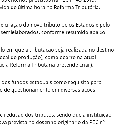
ida de última hora na Reforma Tributária.
 de criação do novo tributo pelos Estados e pelo
 e semielaborados, conforme resumido abaixo:
 em que a tributação seja realizada no destino
ocal de produção), como ocorre na atual
ue a Reforma Tributária pretende criar);
ridos fundos estaduais como requisito para
eto de questionamento em diversas ações
e redução dos tributos, sendo que a instituição
va prevista no desenho originário da PEC nº