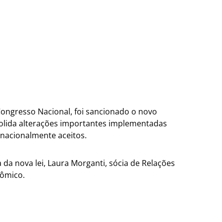
ongresso Nacional, foi sancionado o novo
solida alterações importantes implementadas
rnacionalmente aceitos.
 da nova lei, Laura Morganti, sócia de Relações
nômico.