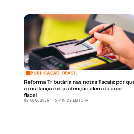
PUBLICAÇÃO
Reforma Tributária nas notas fiscais: por que a mu
BRASIL
Reforma Tributária nas notas fiscais: por qu
a mudança exige atenção além da área
fiscal
03 AGO. 2026
5 MIN DE LEITURA