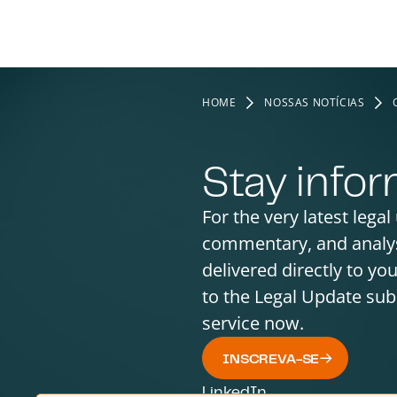
HOME
NOSSAS NOTÍCIAS
Stay info
For the very latest legal
commentary, and analy
delivered directly to yo
to the Legal Update sub
service now.
INSCREVA-SE
LinkedIn