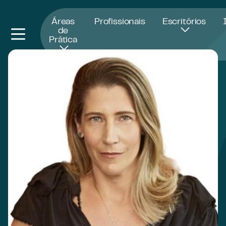
Abre numa nova janela
Áreas
Profissionais
Escritórios
de
Prática