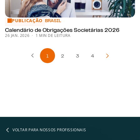
PUBLICAÇÃO
Calendário de Obrigações Societárias 2026
BRASIL
Calendário de Obrigações Societárias 2026
26 JAN. 2026
1 MIN DE LEITURA
1
2
3
4
Página Anterior
Próxima págin
VOLTAR PARA NOSSOS PROFISSIONAIS