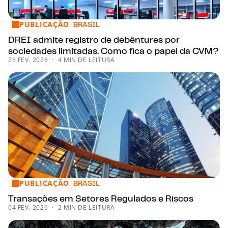
PUBLICAÇÃO
DREI admite registro de debêntures por sociedades limita
BRASIL
DREI admite registro de debêntures por
sociedades limitadas. Como fica o papel da CVM?
26 FEV. 2026
4 MIN DE LEITURA
PUBLICAÇÃO
Transações em Setores Regulados e Riscos
BRASIL
Transações em Setores Regulados e Riscos
04 FEV. 2026
2 MIN DE LEITURA