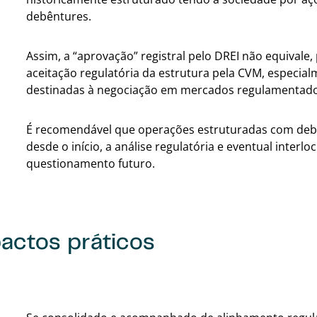
debêntures.
Assim, a “aprovação” registral pelo DREI não equivale,
aceitação regulatória da estrutura pela CVM, especia
destinadas à negociação em mercados regulamentado
É recomendável que operações estruturadas com debê
desde o início, a análise regulatória e eventual inter
questionamento futuro.
actos práticos