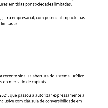
tures emitidas por sociedades limitadas.
gistro empresarial, com potencial impacto nas
limitadas.
Voltar para a tabe
a recente sinaliza abertura do sistema jurídico
cos do mercado de capitais.
 2021, que passou a autorizar expressamente a
nclusive com cláusula de conversibilidade em