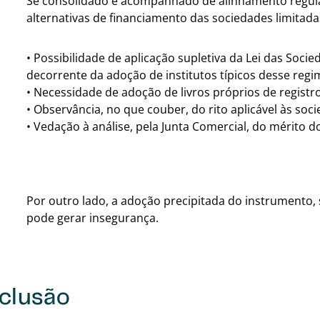
Se consolidado e acompanhado de alinhamento regula
alternativas de financiamento das sociedades limitada
• Possibilidade de aplicação supletiva da Lei das Soci
decorrente da adoção de institutos típicos desse regi
• Necessidade de adoção de livros próprios de registr
• Observância, no que couber, do rito aplicável às soc
• Vedação à análise, pela Junta Comercial, do mérito d
Por outro lado, a adoção precipitada do instrumento, s
pode gerar insegurança.
clusão