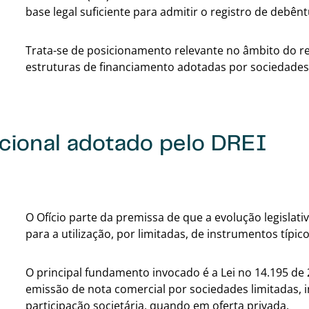
base legal suficiente para admitir o registro de debên
Trata-se de posicionamento relevante no âmbito do re
estruturas de financiamento adotadas por sociedades 
acional adotado pelo DREI
O Ofício parte da premissa de que a evolução legislativ
para a utilização, por limitadas, de instrumentos típi
O principal fundamento invocado é a Lei no 14.195 de
emissão de nota comercial por sociedades limitadas, i
participação societária, quando em oferta privada.