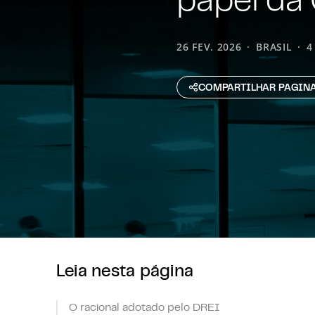
26 FEV. 2026
BRASIL
4
COMPARTILHAR PAGIN
Leia nesta página
O racional adotado pelo DREI