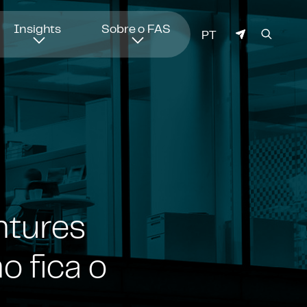
Insights
Sobre o FAS
IDIOMA
PT
ntures
o fica o