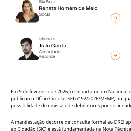
São Paulo
Renata Homem de Melo
Sócia
São Paulo
Júlio Genta
Associado
Associate
Em 9 de fevereiro de 2026, o Departamento Nacional de
publicou o Ofício Circular SEI nº 92/2026/MEMP, no qu
possibilidade de emissão de debêntures por sociedade
A manifestação decorre de consulta formal ao DREI a
ao Cidadão (SIC) e está fundamentada na Nota Técnica