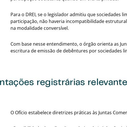
Para o DREI, se o legislador admitiu que sociedades l
participação, não haveria incompatibilidade estrutur
na modalidade conversível.
Com base nesse entendimento, o órgão orienta as Jun
escritura de emissão de debêntures por sociedades li
ntações registrárias relevant
O Ofício estabelece diretrizes práticas às Juntas Comerc