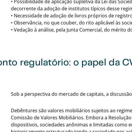
• Possibilidade de aplicação supletiva da Lei das Soci
decorrente da adoção de institutos típicos desse regi
• Necessidade de adoção de livros próprios de registr
• Observância, no que couber, do rito aplicável às soc
• Vedação à análise, pela Junta Comercial, do mérito d
nto regulatório: o papel da 
Sob a perspectiva do mercado de capitais, a discussão 
Debêntures são valores mobiliários sujeitos ao regime
Comissão de Valores Mobiliários. Embora a Resolução
dispositivos, sociedades anônimas e limitadas como em
historicamente estruturado tendo a sociedade por aç