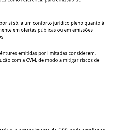
 por si só, a um conforto jurídico pleno quanto à
lmente em ofertas públicas ou em emissões
s.
ntures emitidas por limitadas considerem,
locução com a CVM, de modo a mitigar riscos de
Voltar para a tabe