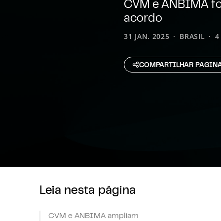
CVM e ANBIMA for
acordo
31 JAN. 2025
BRASIL
4
COMPARTILHAR PAGIN
Leia nesta página
CVM e ANBIMA ampliam