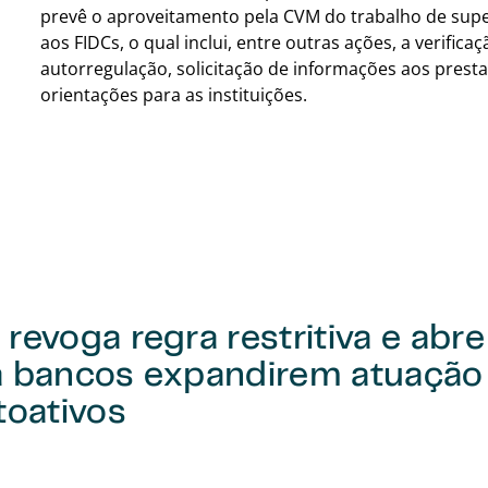
prevê o aproveitamento pela CVM do trabalho de supe
aos FIDCs, o qual inclui, entre outras ações, a verifi
autorregulação, solicitação de informações aos prest
orientações para as instituições.
revoga regra restritiva e abr
a bancos expandirem atuaçã
toativos