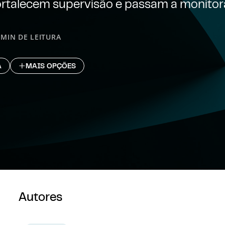
talecem supervisão e passam a monito
 MIN DE LEITURA
A
MAIS OPÇÕES
Autores