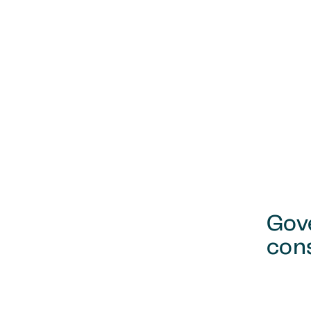
Gov
con