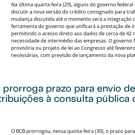
Na última quarta-feira (29), alguns do governo federa
discutir a nova versão do crédito consignado para tra
mudança discutida até o momento será a integração das
ferramenta do governo que unificará a prestação de 
permitindo o acesso direto aos dados de cerca de 42 
necessidade de intermédio das empresas. O governo 
provisória ou projeto de lei ao Congresso até fevereiro
necessárias, com previsão de lançamento da nova pla
 prorroga prazo para envio d
ribuições à consulta pública
O BCB prorrogou, nessa quinta-feira (30), o prazo par