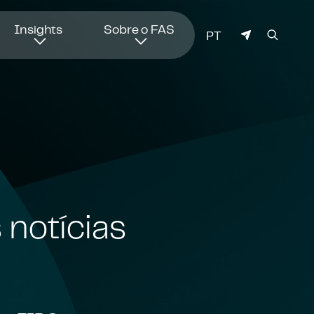
Insights
Sobre o FAS
IDIOMA
PT
 notícias