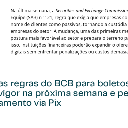
Na última semana, a
Securities and Exchange Commissio
Equipe (SAB) nº 121, regra que exigia que empresas c
nome de clientes como passivos, tornando a custódia 
empresas do setor. A mudança, uma das primeiras me
postura mais favorável ao setor e prepara o terreno 
isso, instituições financeiras poderão expandir o ofer
digitais sem enfrentar penalizações ou custos demas
as regras do BCB para boleto
vigor na próxima semana e p
amento via Pix