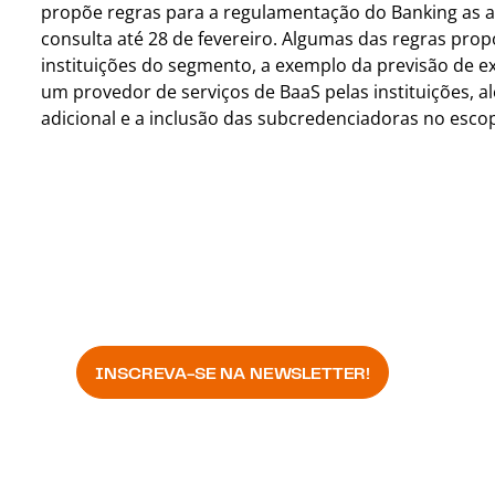
propõe regras para a regulamentação do Banking as a 
consulta até 28 de fevereiro. Algumas das regras pro
instituições do segmento, a exemplo da previsão de e
um provedor de serviços de BaaS pelas instituições, al
adicional e a inclusão das subcredenciadoras no esc
Fique por dentro de tudo
mundo jurídico!
INSCREVA-SE NA NEWSLETTER!