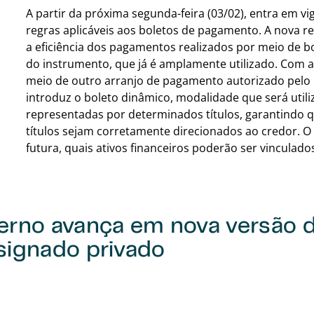
A partir da próxima segunda-feira (03/02), entra em v
regras aplicáveis aos boletos de pagamento. A nova 
a eficiência dos pagamentos realizados por meio de 
do instrumento, que já é amplamente utilizado. Com 
meio de outro arranjo de pagamento autorizado pelo 
introduz o boleto dinâmico, modalidade que será util
representadas por determinados títulos, garantindo qu
títulos sejam corretamente direcionados ao credor. O
futura, quais ativos financeiros poderão ser vinculado
erno avança em nova versão d
signado privado