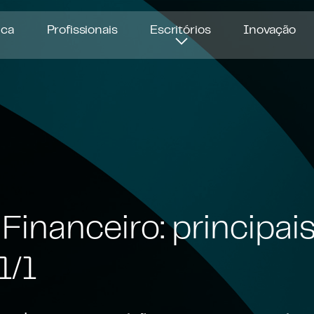
ica
Profissionais
Escritórios
Inovação
inanceiro: principais
1/1