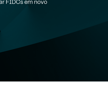
rar FIDCs em novo