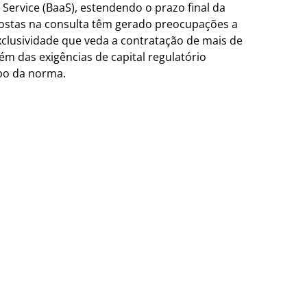
Service (BaaS), estendendo o prazo final da
postas na consulta têm gerado preocupações a
xclusividade que veda a contratação de mais de
ém das exigências de capital regulatório
opo da norma.
 o que acontece no