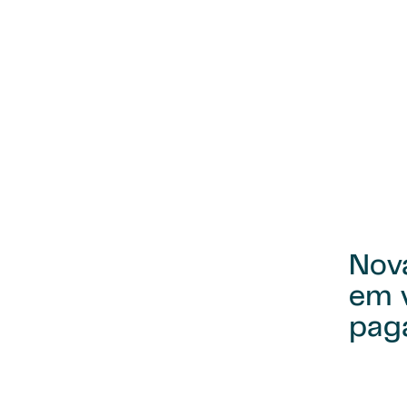
Nov
em 
pag