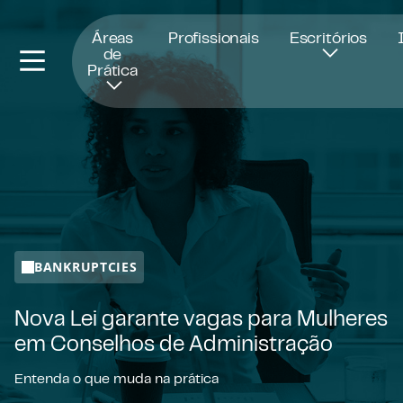
Abre numa nova janela
Áreas
Profissionais
Escritórios
de
Prática
BANKRUPTCIES
Nova Lei garante vagas para Mulheres
em Conselhos de Administração
Entenda o que muda na prática