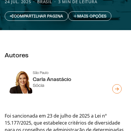
24 JUL. 2025
BRASIL
3 MIN DE LEITURA
COMPARTILHAR PAGINA
MAIS OPÇÕES
Autores
São Paulo
Carla Anastácio
Sócia
Foi sancionada em 23 de julho de 2025 a Lei nº
15.177/2025, que estabelece critérios de diversidade
para os conselhos de administração de determinadas