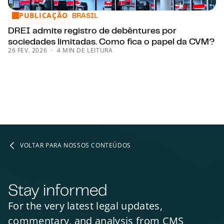
PUBLICAÇÃO
DREI admite registro de debêntures por sociedades limita
BRASIL
DREI admite registro de debêntures por
sociedades limitadas. Como fica o papel da CVM?
26 FEV. 2026
4 MIN DE LEITURA
VOLTAR PARA NOSSOS CONTEÚDOS
Stay informed
For the very latest legal updates,
commentary, and analysis from CMS