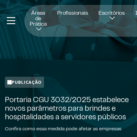
Abre numa nova janela
Áreas
Profissionais
Escritórios
de
Prática
PUBLICAÇÃO
Portaria CGU 3032/2025 estabelece
novos parâmetros para brindes e
hospitalidades a servidores públicos
Confira como essa medida pode afetar as empresas