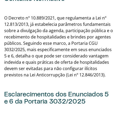
Volta
O Decreto nº 10.889/2021, que regulamenta a Lei nº
12.813/2013, já estabelecia parâmetros fundamentais
sobre a divulgação da agenda, participação pública e o
recebimento de hospitalidades e brindes por agentes
públicos. Seguindo esse marco, a Portaria CGU
3032/2025, mais especificamente em seus enunciados
5 e 6, detalha o que pode ser considerado vantagem
indevida e quais práticas de oferta de hospitalidades
devem ser evitadas para não configurar ilícitos
previstos na Lei Anticorrupção (Lei nº 12.846/2013).
Esclarecimentos dos Enunciados 5
e 6 da Portaria 3032/2025
Volta