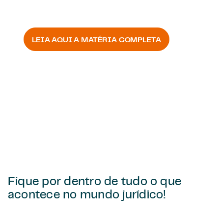
BRASIL 61
LEIA AQUI A MATÉRIA COMPLETA
Fique por dentro de tudo o que
acontece no mundo jurídico!
Voltar