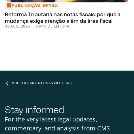
PUBLICAÇÃO
Reforma Tributária nas notas fiscais: por que a mudança exi
BRASIL
Reforma Tributária nas notas fiscais: por que a
mudança exige atenção além da área fiscal
03 AGO. 2026
5 MIN DE LEITURA
VOLTAR PARA NOSSAS NOTÍCIAS
Stay informed
For the very latest legal updates,
commentary, and analysis from CMS