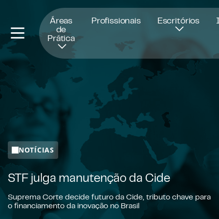
Abre numa nova janela
Áreas
Profissionais
Escritórios
de
Prática
NOTÍCIAS
STF julga manutenção da Cide
Suprema Corte decide futuro da Cide, tributo chave para
o financiamento da inovação no Brasil