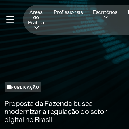
Abre numa nova janela
Áreas
Profissionais
Escritórios
de
Prática
PUBLICAÇÃO
Proposta da Fazenda busca
modernizar a regulação do setor
digital no Brasil