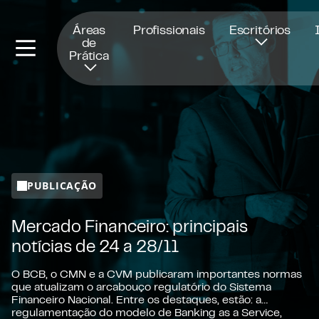
Abre numa nova janela
Áreas
Profissionais
Escritórios
de
Prática
PUBLICAÇÃO
Mercado Financeiro: principais
notícias de 24 a 28/11
O BCB, o CMN e a CVM publicaram importantes normas
que atualizam o arcabouço regulatório do Sistema
Financeiro Nacional. Entre os destaques, estão: a
regulamentação do modelo de Banking as a Service,