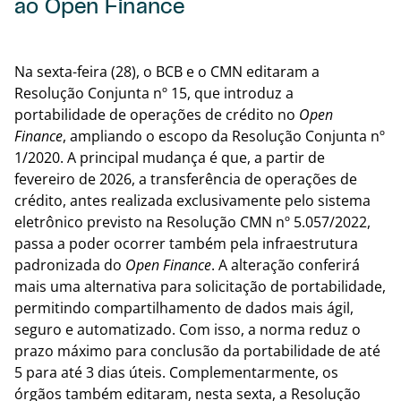
ao Open Finance
Volta
Na sexta-feira (28), o BCB e o CMN editaram a
Resolução Conjunta nº 15, que introduz a
portabilidade de operações de crédito no
Open
Finance
, ampliando o escopo da Resolução Conjunta nº
1/2020. A principal mudança é que, a partir de
fevereiro de 2026, a transferência de operações de
crédito, antes realizada exclusivamente pelo sistema
eletrônico previsto na Resolução CMN nº 5.057/2022,
passa a poder ocorrer também pela infraestrutura
padronizada do
Open Finance
. A alteração conferirá
mais uma alternativa para solicitação de portabilidade,
permitindo compartilhamento de dados mais ágil,
seguro e automatizado. Com isso, a norma reduz o
prazo máximo para conclusão da portabilidade de até
5 para até 3 dias úteis. Complementarmente, os
órgãos também editaram, nesta sexta, a Resolução