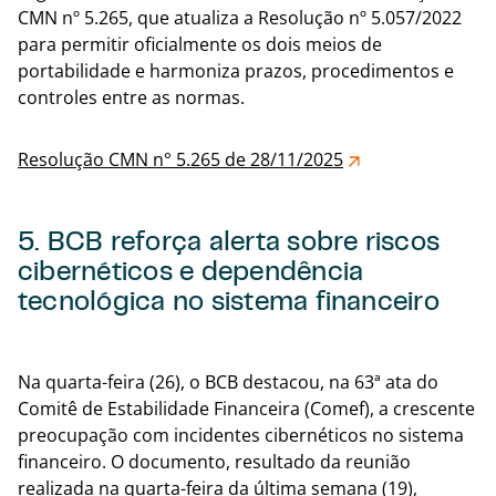
CMN nº 5.265, que atualiza a Resolução nº 5.057/2022
para permitir oficialmente os dois meios de
portabilidade e harmoniza prazos, procedimentos e
controles entre as normas.
Resolução CMN n° 5.265 de 28/11/2025
5. BCB reforça alerta sobre riscos
cibernéticos e dependência
tecnológica no sistema financeiro
Voltar
Na quarta-feira (26), o BCB destacou, na 63ª ata do
Comitê de Estabilidade Financeira (Comef), a crescente
preocupação com incidentes cibernéticos no sistema
financeiro. O documento, resultado da reunião
realizada na quarta-feira da última semana (19),