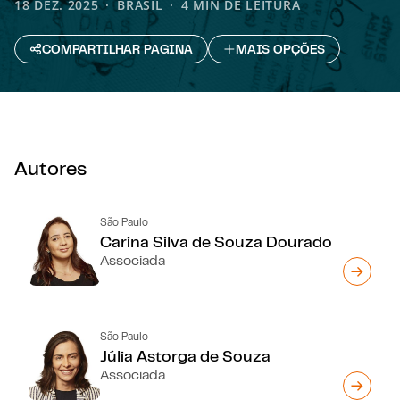
18 DEZ. 2025
BRASIL
4 MIN DE LEITURA
COMPARTILHAR PAGINA
MAIS OPÇÕES
Autores
São Paulo
Carina Silva de Souza Dourado
Associada
São Paulo
Júlia Astorga de Souza
Associada