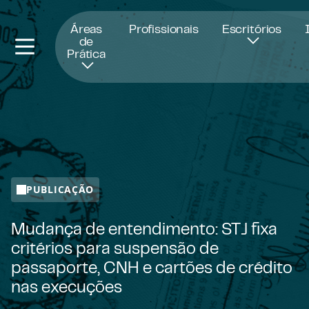
Abre numa nova janela
Áreas
Profissionais
Escritórios
de
Prática
PUBLICAÇÃO
Mudança de entendimento: STJ fixa
critérios para suspensão de
passaporte, CNH e cartões de crédito
nas execuções