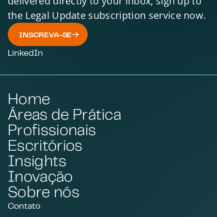
delivered directly to your inbox, sign up to
the Legal Update subscription service now.
INSCREVA-SE
LinkedIn
Home
Áreas de Prática
Profissionais
Escritórios
Insights
Inovação
Sobre nós
Contato