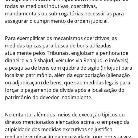
todas as medidas indutivas, coercitivas,
mandamentais ou sub-rogatórias necessárias para
assegurar o cumprimento de ordem judicial.
Para exemplificar os mecanismos coercitivos, as
medidas típicas para busca de bens utilizadas
atualmente pelos Tribunais, englobam a penhora (de
dinheiro via Sisbajud, veículos via Renajud, e imóveis),
a pesquisa de bens com quebra de sigilo (Infojud) para
localizar patrimônio, além da expropriação (alienação
ou adjudicação) de bens, que são medidas legais para
forçar o pagamento da dívida após a localização do
patrimônio do devedor inadimplente.
No entanto, além dos meios de execução típicos ou
diretos mencionados elencados acima, o emprego da
atipicidade das medidas executivas se justifica
mediante verificação da necessidade, que, por sua vez,