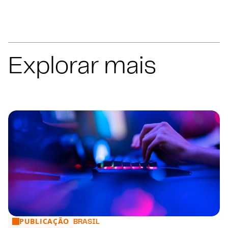
Explorar mais
PUBLICAÇÃO
Portaria MF nº 1.766/2026 regulamenta responsabilização p
BRASIL