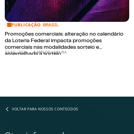
PUBLICAÇÃO
Promoções comerciais: alteração no calendário da Loteria 
BRASIL
Promoções comerciais: alteração no calendário
da Loteria Federal impacta promoções
comerciais nas modalidades sorteio e
23 JUL. 2026
3 MIN DE LEITURA
assemelhada a sorteio
VOLTAR PARA NOSSOS CONTEÚDOS