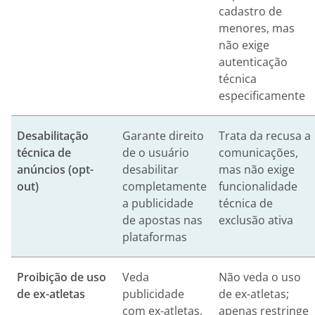
cadastro de
menores, mas
não exige
autenticação
técnica
especificamente
Desabilitação
Garante direito
Trata da recusa a
técnica de
de o usuário
comunicações,
anúncios (opt-
desabilitar
mas não exige
out)
completamente
funcionalidade
a publicidade
técnica de
de apostas nas
exclusão ativa
plataformas
Proibição de uso
Veda
Não veda o uso
de ex-atletas
publicidade
de ex-atletas;
com ex-atletas,
apenas restringe