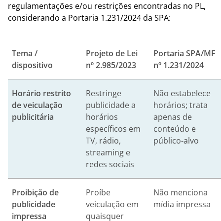
regulamentações e/ou restrições encontradas no PL,
considerando a Portaria 1.231/2024 da SPA:
Tema /
Projeto de Lei
Portaria SPA/MF
dispositivo
nº 2.985/2023
nº 1.231/2024
Horário restrito
Restringe
Não estabelece
de veiculação
publicidade a
horários; trata
publicitária
horários
apenas de
específicos em
conteúdo e
TV, rádio,
público-alvo
streaming e
redes sociais
Proibição de
Proíbe
Não menciona
publicidade
veiculação em
mídia impressa
impressa
quaisquer