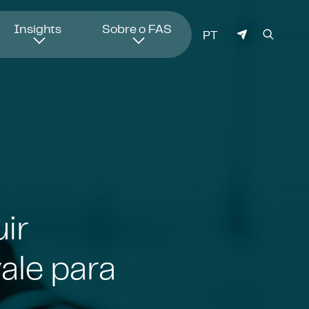
Insights
Sobre o FAS
IDIOMA
PT
ir
vale para