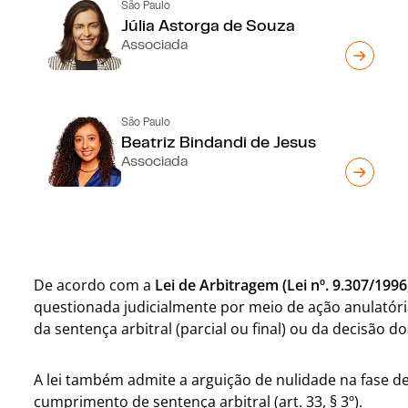
São Paulo
Júlia Astorga de Souza
Associada
São Paulo
Beatriz Bindandi de Jesus
Associada
De acordo com a
Lei de Arbitragem (Lei nº. 9.307/1996,
questionada judicialmente por meio de ação anulatóri
da sentença arbitral (parcial ou final) ou da decisão 
A lei também admite a arguição de nulidade na fase 
cumprimento de sentença arbitral (art. 33, § 3º).