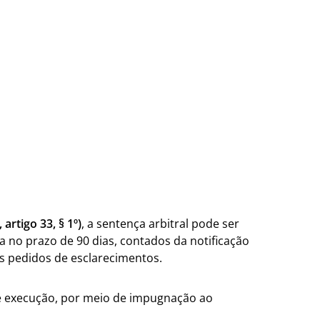
 artigo 33, § 1º)
, a sentença arbitral pode ser
a no prazo de 90 dias, contados da notificação
dos pedidos de esclarecimentos.
de execução, por meio de impugnação ao