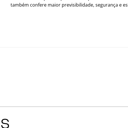
também confere maior previsibilidade, segurança e est
is