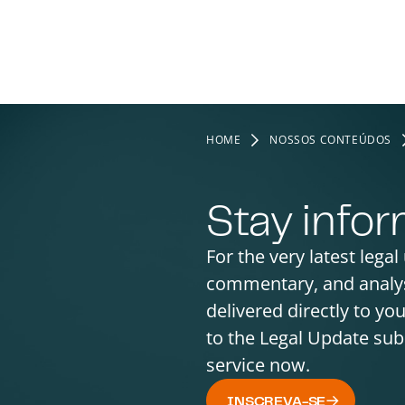
HOME
NOSSOS CONTEÚDOS
Stay info
For the very latest legal
commentary, and analy
delivered directly to yo
to the Legal Update sub
service now.
INSCREVA-SE