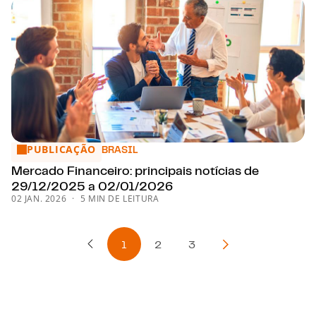
PUBLICAÇÃO
Mercado Financeiro: principais notícias de 29/12/2025 a 
BRASIL
Mercado Financeiro: principais notícias de
29/12/2025 a 02/01/2026
02 JAN. 2026
5 MIN DE LEITURA
1
2
3
Página Anterior
Próxima página