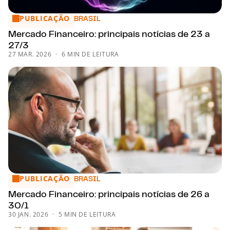
PUBLICAÇÃO
Mercado Financeiro: principais notícias de 23 a 27/3
BRASIL
Mercado Financeiro: principais notícias de 23 a
27/3
27 MAR. 2026
6 MIN DE LEITURA
PUBLICAÇÃO
Mercado Financeiro: principais notícias de 26 a 30/1
BRASIL
Mercado Financeiro: principais notícias de 26 a
30/1
30 JAN. 2026
5 MIN DE LEITURA