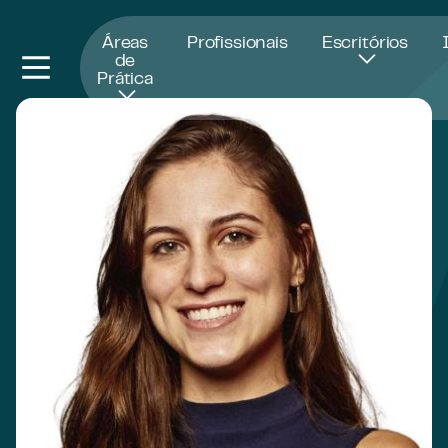
Abre numa nova janela
Áreas
Profissionais
Escritórios
de
Prática