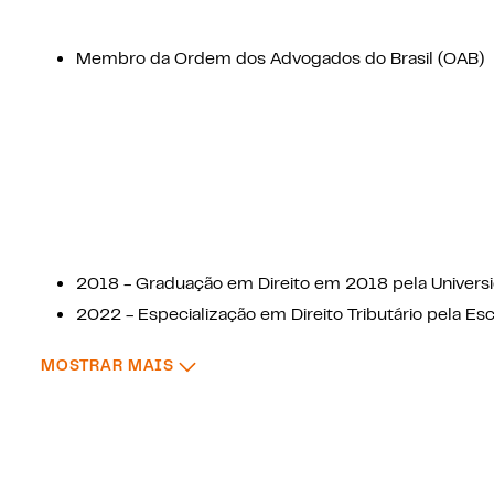
Membro da Ordem dos Advogados do Brasil (OAB)
2018 - Graduação em Direito em 2018 pela Univers
2022 - Especialização em Direito Tributário pela Es
Vargas (FGV-SP)
: FORMAÇÃO ACADÊMICA
MOSTRAR MAIS