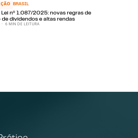
AÇÃO
Lei nº 1.087/2025: novas regras de tributação de dividendos e 
BRASIL
 Lei nº 1.087/2025: novas regras de
 de dividendos e altas rendas
6 MIN DE LEITURA
Prática