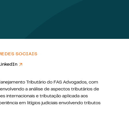
REDES SOCIAIS
LinkedIn
Planejamento Tributário do FAS Advogados, com
, envolvendo a análise de aspectos tributários de
es internacionais e tributação aplicada aos
eriência em litígios judiciais envolvendo tributos