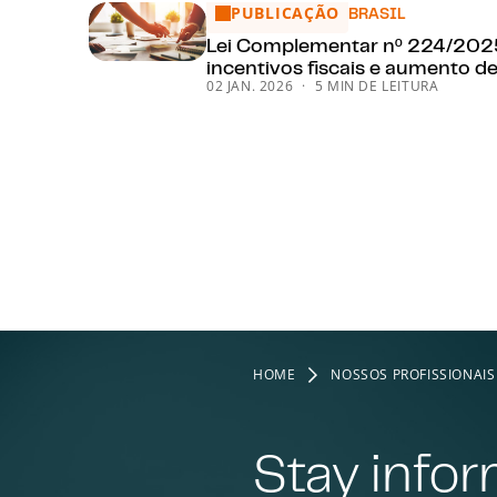
PUBLICAÇÃO
Lei Complementar nº 224/2025: restr
BRASIL
Lei Complementar nº 224/2025:
incentivos fiscais e aumento de
02 JAN. 2026
5 MIN DE LEITURA
HOME
NOSSOS PROFISSIONAIS
Stay info