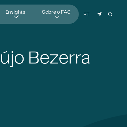
Insights
Sobre o FAS
IDIOMA
PT
újo Bezerra