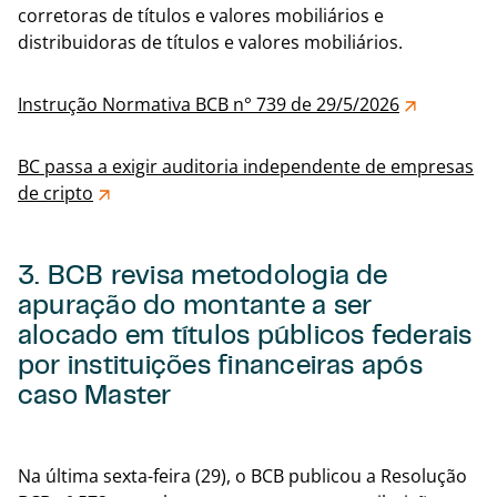
corretoras de títulos e valores mobiliários e
distribuidoras de títulos e valores mobiliários.
Instrução Normativa BCB n° 739 de 29/5/2026
BC passa a exigir auditoria independente de empresas
de cripto
3. BCB revisa metodologia de
apuração do montante a ser
alocado em títulos públicos federais
por instituições financeiras após
caso Master
Voltar
Na última sexta-feira (29), o BCB publicou a Resolução