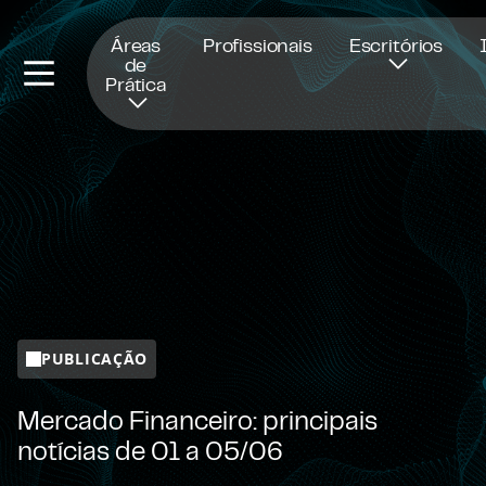
Abre numa nova janela
Áreas
Profissionais
Escritórios
de
Prática
PUBLICAÇÃO
Mercado Financeiro: principais
notícias de 01 a 05/06