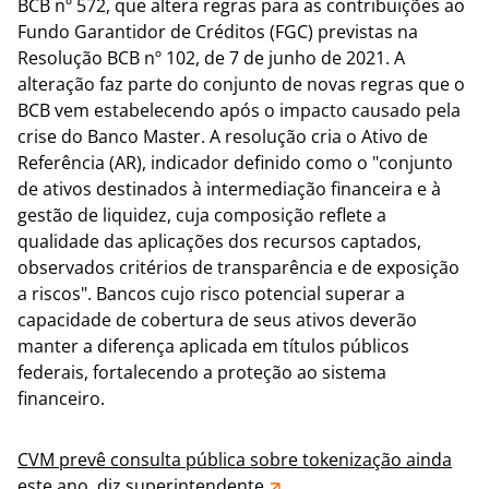
BCB nº 572, que altera regras para as contribuições ao
Fundo Garantidor de Créditos (FGC) previstas na
Resolução BCB nº 102, de 7 de junho de 2021. A
alteração faz parte do conjunto de novas regras que o
BCB vem estabelecendo após o impacto causado pela
crise do Banco Master. A resolução cria o Ativo de
Referência (AR), indicador definido como o "conjunto
de ativos destinados à intermediação financeira e à
gestão de liquidez, cuja composição reflete a
qualidade das aplicações dos recursos captados,
observados critérios de transparência e de exposição
a riscos". Bancos cujo risco potencial superar a
capacidade de cobertura de seus ativos deverão
manter a diferença aplicada em títulos públicos
federais, fortalecendo a proteção ao sistema
financeiro.
CVM prevê consulta pública sobre tokenização ainda
este ano, diz superintendente