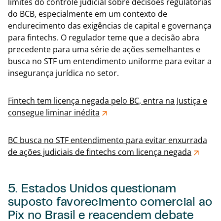
limites do controle judicial sobre decisões regulatórias
do BCB, especialmente em um contexto de
endurecimento das exigências de capital e governança
para fintechs. O regulador teme que a decisão abra
precedente para uma série de ações semelhantes e
busca no STF um entendimento uniforme para evitar a
insegurança jurídica no setor.
Fintech tem licença negada pelo BC, entra na Justiça e
consegue liminar inédita
BC busca no STF entendimento para evitar enxurrada
de ações judiciais de fintechs com licença negada
5. Estados Unidos questionam
suposto favorecimento comercial ao
Pix no Brasil e reacendem debate