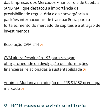
das Empresas dos Mercados Financeiro e de Capitais
(ANBIMA), que destacou a importância da
previsibilidade regulatória e da convergência a
padrões internacionais de transparência para o
fortalecimento do mercado de capitais e a atração de
investimentos.
Resolução CVM 244
CVM altera Resolução 193 para revogar
obrigatoriedade da divulgação de informações
financeiras relacionadas à sustentabilidade
Anbima: Mudança na adoção de IFRS S1/ S2 preocupa
mercado
2. BCB passa a exigir auditoria