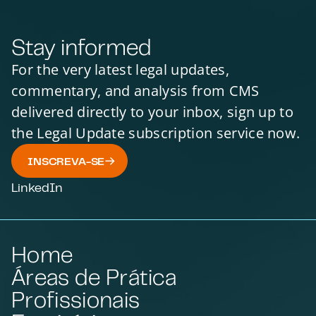
Stay informed
For the very latest legal updates,
commentary, and analysis from CMS
delivered directly to your inbox, sign up to
the Legal Update subscription service now.
INSCREVA-SE
LinkedIn
Home
Áreas de Prática
Profissionais