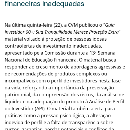
financeiras inadequadas
Voltar
Na última quinta-feira (22), a CVM publicou o “
Guia
Investidor 60+: Sua Tranquilidade Merece Proteção Extra
”,
material voltado à proteção de pessoas idosas
contraofertas de investimento inadequadas,
apresentado pela Comissão durante a 13ª Semana
Nacional de Educação Financeira. O material busca
responder ao crescimento de abordagens agressivas e
de recomendações de produtos complexos ou
incompatíveis com o perfil de investidores nesta fase
da vida, reforçando a importância da preservação
patrimonial, da compreensão dos riscos, da análise de
liquidez e da adequação do produto à Análise de Perfil
do Investidor (API). O material também alerta para
práticas como a pressão psicológica, a alteração
indevida de perfil e a falta de transparência sobre
custos, garantias, perdas potenciais e conflitos de