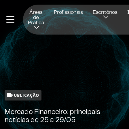
Abre numa nova janela
Áreas
Profissionais
Escritórios
de
Prática
PUBLICAÇÃO
Mercado Financeiro: principais
notícias de 25 a 29/05