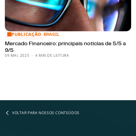
PUBLICAÇÃO
Mercado Financeiro: principais noticias de 5/5 a 9/5
BRASIL
Mercado Financeiro: principais noticias de 5/5 a
9/5
09 MAI. 2025
4 MIN DE LEITURA
VOLTAR PARA NOSSOS CONTEÚDOS