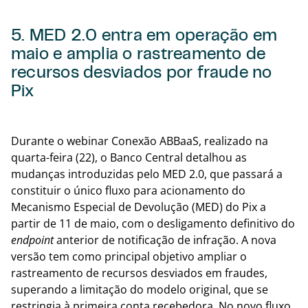
5. MED 2.0 entra em operação em
maio e amplia o rastreamento de
recursos desviados por fraude no
Pix
Volta
Durante o webinar Conexão ABBaaS, realizado na
quarta-feira (22), o Banco Central detalhou as
mudanças introduzidas pelo MED 2.0, que passará a
constituir o único fluxo para acionamento do
Mecanismo Especial de Devolução (MED) do Pix a
partir de 11 de maio, com o desligamento definitivo do
endpoint
anterior de notificação de infração. A nova
versão tem como principal objetivo ampliar o
rastreamento de recursos desviados em fraudes,
superando a limitação do modelo original, que se
restringia à primeira conta recebedora. No novo fluxo,