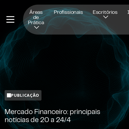
Abre numa nova janela
Áreas
Profissionais
Escritórios
de
Prática
PUBLICAÇÃO
Mercado Financeiro: principais
notícias de 20 a 24/4