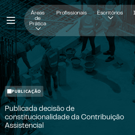
Abre numa nova janela
Áreas
Profissionais
Escritórios
de
Prática
PUBLICAÇÃO
Publicada decisão de
constitucionalidade da Contribuição
Assistencial