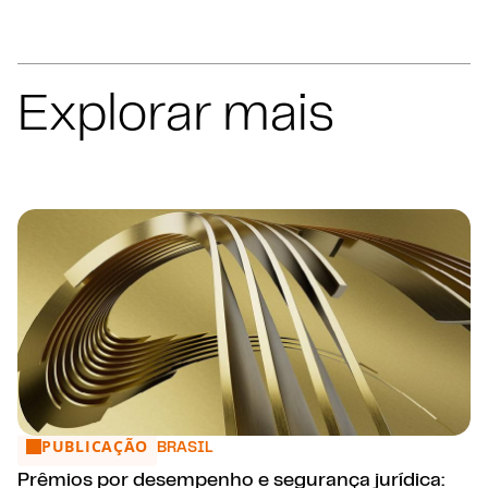
Explorar mais
PUBLICAÇÃO
Prêmios por desempenho e segurança jurídica: novo enten
BRASIL
Prêmios por desempenho e segurança jurídica: