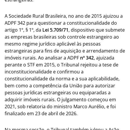
A Sociedade Rural Brasileira, no ano de 2015 ajuizou a
ADPF 342 para questionar a constitucionalidade do
artigo 1º, § 1º, da
Lei 5.709/71
, dispositivo que submete
as empresas brasileiras sob controle estrangeiro ao
mesmo regime jurídico aplicável às pessoas
estrangeiras para fins de aquisição e arrendamento de
imóveis rurais. Ao analisar a ADPF
nº 342
, ajuizada
perante o STF em 2015, o Tribunal rejeitou a tese de
inconstitucionalidade e confirmou a
constitucionalidade da norma e a sua aplicabilidade,
bem como a competência da União para autorizar
pessoas jurídicas estrangeiras ou equiparadas a
adquirir imóveis rurais. O julgamento começou em
2021, sob relatoria do ministro Marco Aurélio, e foi
finalizado em 23 de abril de 2026.
Na mesma sessão, o Tribunal também julgou a Ação