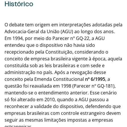
Histórico
Voltar
O debate tem origem em interpretações adotadas pela
Advocacia-Geral da União (AGU) ao longo dos anos.
Em 1994, por meio do Parecer nº GQ-22, a AGU
entendeu que o dispositivo não havia sido
recepcionado pela Constituição, considerando o
conceito de empresa brasileira vigente à época, aquela
constituída sob as leis brasileiras e com sede e
administração no país. Após a revogação desse
conceito pela Emenda Constitucional
nº 6/1995
, a
questão foi reavaliada em 1998 (Parecer nº GQ-181),
mantendo-se o entendimento anterior. Esse cenário
só foi alterado em 2010, quando a AGU passou a
reconhecer a validade do dispositivo, defendendo que
empresas brasileiras com controle estrangeiro devem
seguir as mesmas limitações impostas a empresas
estrangeiras.