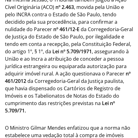
Cível Originária (ACO)
nº 2.463
, movida pela União e
pelo INCRA contra o Estado de São Paulo, tendo
decidido pela sua procedência, para confirmar a
nulidade do Parecer
nº 461/12-E
da Corregedoria-Geral
de Justiça do Estado de São Paulo, por ilegalidade e
tendo em conta a recepção, pela Constituição Federal,
do artigo 1º, § 1º, da
Lei nº 5.709/1971
, assegurando à
União e ao Incra a atribuição de conceder a pessoa
jurídica estrangeira ou equiparada autorização para
adquirir imóvel rural. A ação questionava o Parecer
nº
461/2012
da Corregedoria-Geral da Justiça paulista,
que havia dispensado os Cartórios de Registro de
Imóveis e os Tabelionatos de Notas do Estado do
cumprimento das restrições previstas na
Lei nº
5.709/71.
O Ministro Gilmar Mendes enfatizou que a norma não
estabelece uma vedação total à compra de imóveis