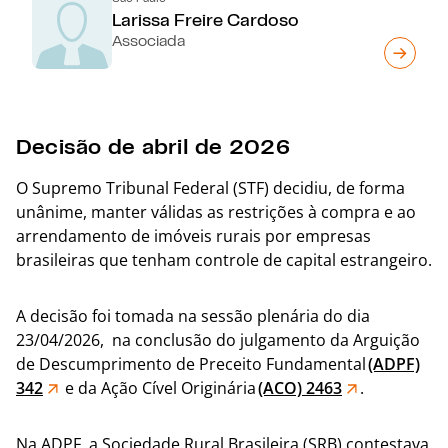
Larissa Freire Cardoso
Associada
Decisão de abril de 2026
O Supremo Tribunal Federal (STF) decidiu, de forma
unânime, manter válidas as restrições à compra e ao
arrendamento de imóveis rurais por empresas
brasileiras que tenham controle de capital estrangeiro.
A decisão foi tomada na sessão plenária do dia
23/04/2026, na conclusão do julgamento da Arguição
de Descumprimento de Preceito Fundamental
(ADPF)
342
e da Ação Cível Originária
(ACO) 2463
.
Na ADPF, a Sociedade Rural Brasileira (SRB) contestava