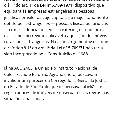
o § 1º do art. 1º da
Lei nº 5.709/1971
, dispositivo que
equipara às empresas estrangeiras as pessoas
jurídicas brasileiras cujo capital seja majoritariamente
detido por estrangeiros — pessoas físicas ou jurídicas
— com residência ou sede no exterior, estendendo a
elas o mesmo regime aplicável à aquisição de imóveis
rurais por estrangeiros. Na ação, argumentava-se que
o referido § 1º do
art. 1º da Lei nº 5.709/71
não teria
sido incorporado pela Constituição de 1988.
Já na ACO 2463, a União e o Instituto Nacional de
Colonização e Reforma Agrária (Incra) buscavam
invalidar um parecer da Corregedoria-Geral da Justiça
do Estado de São Paulo que dispensava tabeliães e
registradores de imóveis de observar essas regras nas
situações analisadas.