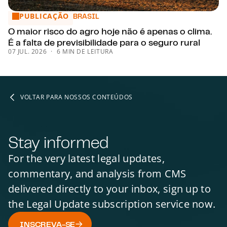
PUBLICAÇÃO
O maior risco do agro hoje não é apenas o clima. É a falta de
BRASIL
O maior risco do agro hoje não é apenas o clima.
É a falta de previsibilidade para o seguro rural
07 JUL. 2026
6 MIN DE LEITURA
VOLTAR PARA NOSSOS CONTEÚDOS
Stay informed
For the very latest legal updates,
commentary, and analysis from CMS
delivered directly to your inbox, sign up to
the Legal Update subscription service now.
INSCREVA-SE