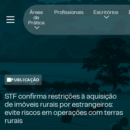
Abre numa nova janela
Áreas
Profissionais
Escritórios
de
Prática
PUBLICAÇÃO
STF confirma restrições à aquisição
de imóveis rurais por estrangeiros:
evite riscos em operações com terras
rurais