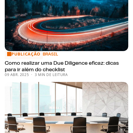
PUBLICAÇÃO
Como realizar uma Due Diligence eficaz: dicas para ir além 
BRASIL
Como realizar uma Due Diligence eficaz: dicas
para ir além do checklist
09 ABR. 2025
3 MIN DE LEITURA