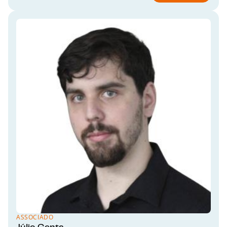
ASSOCIADO
Júlio Genta