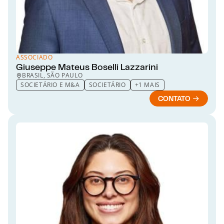
ASSOCIADO
Giuseppe Mateus Boselli Lazzarini
BRASIL, SÃO PAULO
SOCIETÁRIO E M&A
SOCIETÁRIO
+1 MAIS
CONTATO