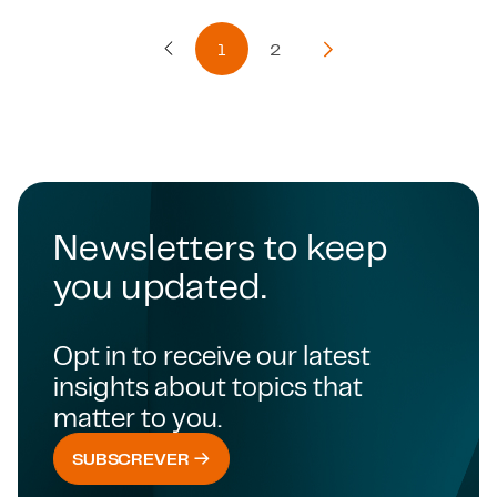
1
2
Página Anterior
Próxima página
Newsletters to keep
you updated.
Opt in to receive our latest
insights about topics that
matter to you.
SUBSCREVER