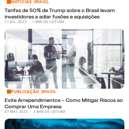
NOTÍCIAS
Tarifas de 50% de Trump sobre o Brasil levam investidores a
BRASIL
Tarifas de 50% de Trump sobre o Brasil levam
investidores a adiar fusões e aquisições
11 JUL. 2025
1 MIN DE LEITURA
PUBLICAÇÃO
Evite Arrependimentos – Como Mitigar Riscos ao Compra
BRASIL
Evite Arrependimentos – Como Mitigar Riscos ao
Comprar Uma Empresa
07 MAI. 2025
3 MIN DE LEITURA