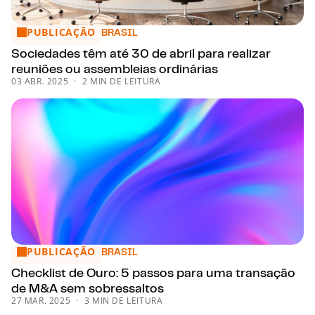
PUBLICAÇÃO
Sociedades têm até 30 de abril para realizar reuniões ou as
BRASIL
Sociedades têm até 30 de abril para realizar
reuniões ou assembleias ordinárias
03 ABR. 2025
2 MIN DE LEITURA
PUBLICAÇÃO
Checklist de Ouro: 5 passos para uma transação de M&A s
BRASIL
Checklist de Ouro: 5 passos para uma transação
de M&A sem sobressaltos
27 MAR. 2025
3 MIN DE LEITURA