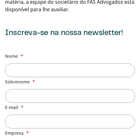
matéria, a equipe do societário do FAS Advogados está
disponível para lhe auxiliar.
Inscreva-se na nossa newsletter!
Voltar
Nome
Sobrenome
E-mail
Empresa