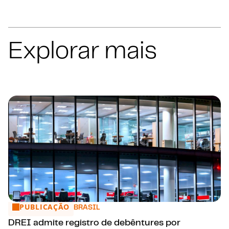
Explorar mais
PUBLICAÇÃO
DREI admite registro de debêntures por sociedades limita
BRASIL
DREI admite registro de debêntures por