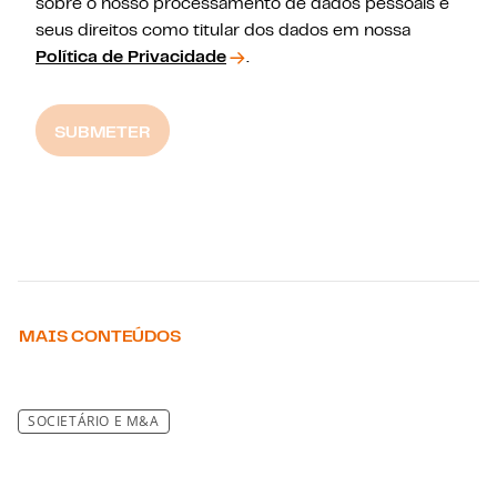
sobre o nosso processamento de dados pessoais e
seus direitos como titular dos dados em nossa
Política de Privacidade
.
SUBMETER
MAIS CONTEÚDOS
SOCIETÁRIO E M&A