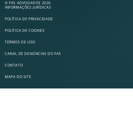
© FAS ADVOGADOS 2026
INFORMAÇÕES JURÍDICAS
POLÍTICA DE PRIVACIDADE
POLÍTICA DE COOKIES
TERMOS DE USO
CANAL DE DENÚNCIAS DO FAS
CONTATO
MAPA DO SITE