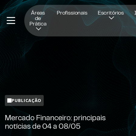
Abre numa nova janela
Áreas
Profissionais
Escritórios
de
Prática
PUBLICAÇÃO
Mercado Financeiro: principais
notícias de 04 a 08/05