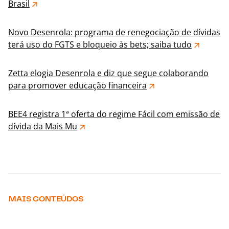
Brasil
Novo Desenrola: programa de renegociação de dívidas
terá uso do FGTS e bloqueio às bets; saiba tudo
Zetta elogia Desenrola e diz que segue colaborando
para promover educação financeira
BEE4 registra 1ª oferta do regime Fácil com emissão de
dívida da Mais Mu
MAIS CONTEÚDOS