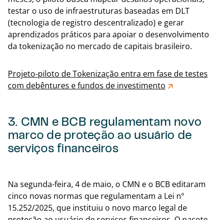
testar o uso de infraestruturas baseadas em DLT
(tecnologia de registro descentralizado) e gerar
aprendizados práticos para apoiar o desenvolvimento
da tokenização no mercado de capitais brasileiro.
Projeto‑piloto de Tokenização entra em fase de testes
com debêntures e fundos de investimento
3. CMN e BCB regulamentam novo
marco de proteção ao usuário de
serviços financeiros
Volta
Na segunda-feira, 4 de maio, o CMN e o BCB editaram
cinco novas normas que regulamentam a Lei nº
15.252/2025, que instituiu o novo marco legal de
proteção ao usuário de serviços financeiros. O pacote