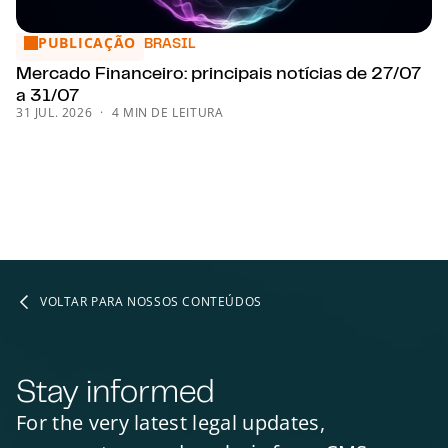
PUBLICAÇÃO
Mercado Financeiro: principais notícias de 27/07 a 31/07
BRASIL
Mercado Financeiro: principais notícias de 27/07
a 31/07
31 JUL. 2026
4 MIN DE LEITURA
VOLTAR PARA NOSSOS CONTEÚDOS
Stay informed
For the very latest legal updates,