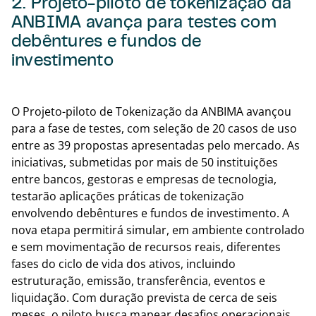
2. Projeto-piloto de tokenização da
ANBIMA avança para testes com
debêntures e fundos de
investimento
Volta
O Projeto-piloto de Tokenização da ANBIMA avançou
para a fase de testes, com seleção de 20 casos de uso
entre as 39 propostas apresentadas pelo mercado. As
iniciativas, submetidas por mais de 50 instituições
entre bancos, gestoras e empresas de tecnologia,
testarão aplicações práticas de tokenização
envolvendo debêntures e fundos de investimento. A
nova etapa permitirá simular, em ambiente controlado
e sem movimentação de recursos reais, diferentes
fases do ciclo de vida dos ativos, incluindo
estruturação, emissão, transferência, eventos e
liquidação. Com duração prevista de cerca de seis
meses, o piloto busca mapear desafios operacionais,