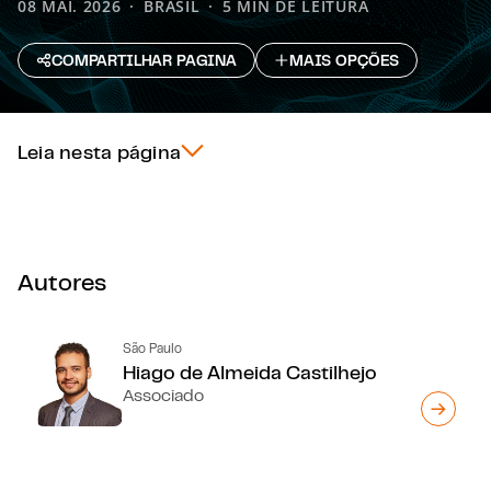
08 MAI. 2026
BRASIL
5 MIN DE LEITURA
COMPARTILHAR PAGINA
MAIS OPÇÕES
Leia nesta página
Autores
São Paulo
Hiago de Almeida Castilhejo
Associado