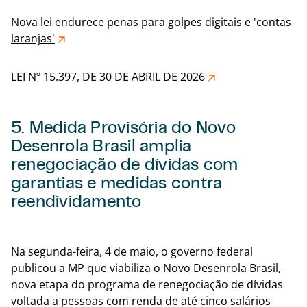
Nova lei endurece penas para golpes digitais e 'contas
laranjas'
LEI Nº 15.397, DE 30 DE ABRIL DE 2026
5. Medida Provisória do Novo
Desenrola Brasil amplia
renegociação de dívidas com
garantias e medidas contra
reendividamento
Voltar
Na segunda-feira, 4 de maio, o governo federal
publicou a MP que viabiliza o Novo Desenrola Brasil,
nova etapa do programa de renegociação de dívidas
voltada a pessoas com renda de até cinco salários