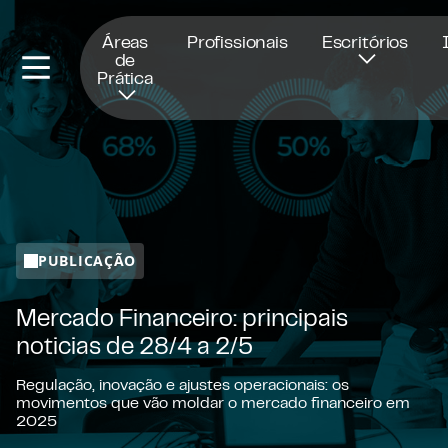
Abre numa nova janela
Áreas
Profissionais
Escritórios
de
Prática
PUBLICAÇÃO
Mercado Financeiro: principais
noticias de 28/4 a 2/5
Regulação, inovação e ajustes operacionais: os
movimentos que vão moldar o mercado financeiro em
2025