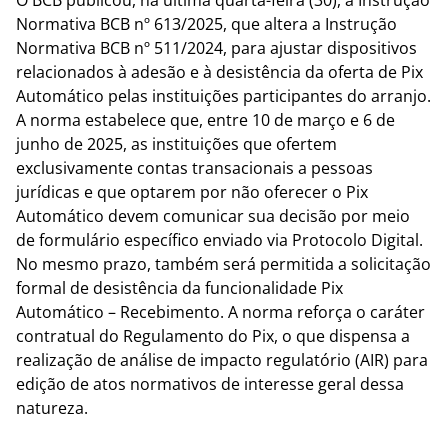
O BCB publicou, na última quarta-feira (30), a Instrução
Normativa BCB nº 613/2025, que altera a Instrução
Normativa BCB nº 511/2024, para ajustar dispositivos
relacionados à adesão e à desistência da oferta de Pix
Automático pelas instituições participantes do arranjo.
A norma estabelece que, entre 10 de março e 6 de
junho de 2025, as instituições que ofertem
exclusivamente contas transacionais a pessoas
jurídicas e que optarem por não oferecer o Pix
Automático devem comunicar sua decisão por meio
de formulário específico enviado via Protocolo Digital.
No mesmo prazo, também será permitida a solicitação
formal de desistência da funcionalidade Pix
Automático – Recebimento. A norma reforça o caráter
contratual do Regulamento do Pix, o que dispensa a
realização de análise de impacto regulatório (AIR) para
edição de atos normativos de interesse geral dessa
natureza.