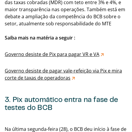
das taxas cobradas (MDR) com teto entre 3% e 4%, e
maior transparência nas operações. Também está em
debate a ampliação da competência do BCB sobre o
setor, atualmente sob responsabilidade do MTE
Saiba mais na matéria a seguir :
Governo desiste de Pix para pagar VR e VA
Governo desiste de pagar vale-refeição via Pix e mira
corte de taxas de operadoras
3. Pix automático entra na fase de
testes do BCB
Voltar
Na última segunda-feira (28), o BCB deu início à fase de