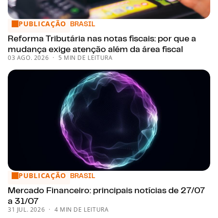
PUBLICAÇÃO
Reforma Tributária nas notas fiscais: por que a mudança exi
BRASIL
Reforma Tributária nas notas fiscais: por que a
mudança exige atenção além da área fiscal
03 AGO. 2026
5 MIN DE LEITURA
PUBLICAÇÃO
Mercado Financeiro: principais notícias de 27/07 a 31/07
BRASIL
Mercado Financeiro: principais notícias de 27/07
a 31/07
31 JUL. 2026
4 MIN DE LEITURA