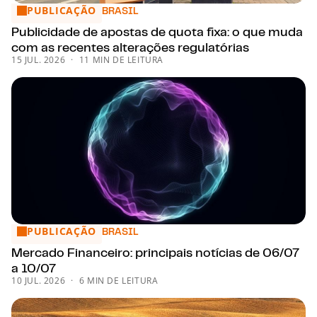
PUBLICAÇÃO
Publicidade de apostas de quota fixa: o que muda com as r
BRASIL
Publicidade de apostas de quota fixa: o que muda
com as recentes alterações regulatórias
15 JUL. 2026
11 MIN DE LEITURA
PUBLICAÇÃO
Mercado Financeiro: principais notícias de 06/07 a 10/07
BRASIL
Mercado Financeiro: principais notícias de 06/07
a 10/07
10 JUL. 2026
6 MIN DE LEITURA