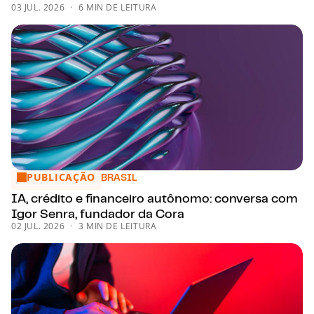
03 JUL. 2026
6 MIN DE LEITURA
PUBLICAÇÃO
IA, crédito e financeiro autônomo: conversa com Igor Senr
BRASIL
IA, crédito e financeiro autônomo: conversa com
Igor Senra, fundador da Cora
02 JUL. 2026
3 MIN DE LEITURA