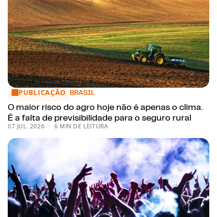
PUBLICAÇÃO
O maior risco do agro hoje não é apenas o clima. É a falta de
BRASIL
O maior risco do agro hoje não é apenas o clima.
É a falta de previsibilidade para o seguro rural
07 JUL. 2026
6 MIN DE LEITURA