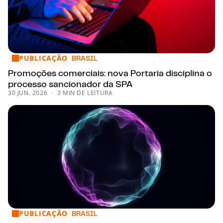
PUBLICAÇÃO
Promoções comerciais: nova Portaria disciplina o processo
BRASIL
Promoções comerciais: nova Portaria disciplina o
processo sancionador da SPA
30 JUN. 2026
3 MIN DE LEITURA
PUBLICAÇÃO
Mercado Financeiro: principais notícias de 22 a 26/06
BRASIL