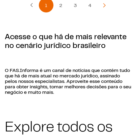
1
2
3
4
Página Anterior
Próxima págin
Acesse o que há de mais relevante
no cenário jurídico brasileiro
O FAS.Informa é um canal de notícias que contém tudo
que há de mais atual no mercado jurídico, assinado
pelos nossos especialistas. Aproveite esse conteúdo
para obter insights, tomar melhores decisões para o seu
negócio e muito mais.
Explore todos os