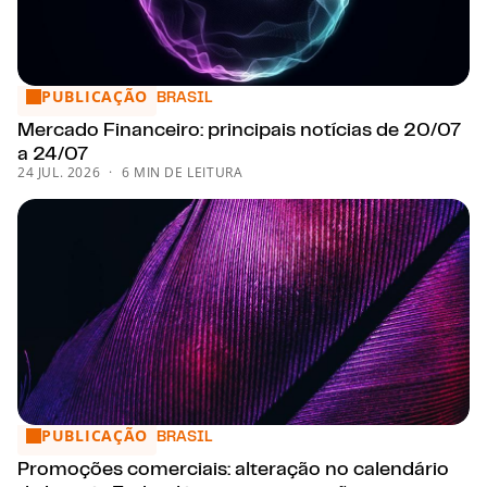
PUBLICAÇÃO
Mercado Financeiro: principais notícias de 20/07 a 24/07
BRASIL
Mercado Financeiro: principais notícias de 20/07
a 24/07
24 JUL. 2026
6 MIN DE LEITURA
PUBLICAÇÃO
Promoções comerciais: alteração no calendário da Loteria 
BRASIL
Promoções comerciais: alteração no calendário