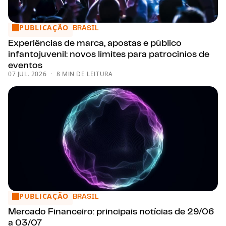
PUBLICAÇÃO
Experiências de marca, apostas e público infantojuvenil: nov
BRASIL
Experiências de marca, apostas e público
infantojuvenil: novos limites para patrocínios de
eventos
07 JUL. 2026
8 MIN DE LEITURA
PUBLICAÇÃO
Mercado Financeiro: principais notícias de 29/06 a 03/07
BRASIL
Mercado Financeiro: principais notícias de 29/06
a 03/07